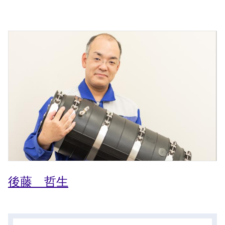
後藤 哲生