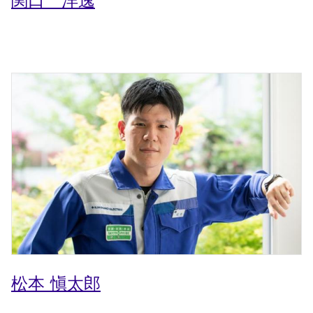
松本 愼太郎