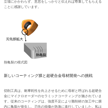
立場にかかわらず、意思をしっかりと伝えれば尊重してもらえる
ことに感謝しています。
熱亀裂の模式図
新しいコーティング膜と超硬合金母材開発への挑戦
切削工具は、耐摩耗性を向上させるために母材と呼ばれる超硬合
金にマイクロオーダーのセラミックコーティングが施されていま
す。従来のコーティングは、強度不足により難削材の加工中に膜
内に亀裂が発生し、刃先の損傷が急激に進行していました。私は