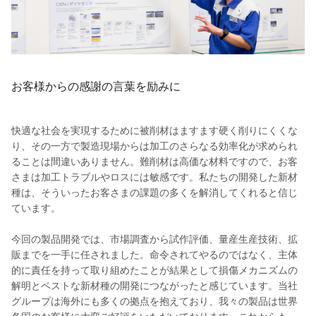
お客様からの感謝の言葉を励みに
快適な社会を実現するために被削材はますます硬く削りにくくな
り、その一方で製造現場からは加工のさらなる効率化が求められ
ることは間違いありません。難削材は高価な材料ですので、お客
さまは加工トラブルやロスには敏感です。私たちの開発した新材
種は、そういったお客さまの課題の多くを解消してくれると信じ
ています。
今回の製品開発では、市場調査から試作評価、量産生産技術、拡
販までを一手に任されました。命令されてやるのではなく、主体
的に責任を持って取り組めたことが結果として損傷メカニズムの
解明とベストな新材種の開発につながったと感じています。当社
グループは海外にも多くの拠点を抱えており、我々の製品は世界
各国のお客様に大変ご好評をいただいております。これからも、