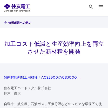
技術創造への思い
加工コスト低減と生産効率向上を両立
させた新材種を開発
難削材転削加工用材種「ACS2500/ACS3000」
住友電工ハードメタル株式会社
鈴木 優太
自動車、航空機、石油ガス、医療分野などのシビアな環境下で使