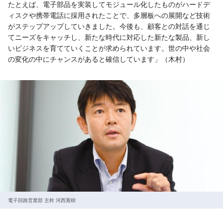
たとえば、電子部品を実装してモジュール化したものがハードデ
ィスクや携帯電話に採用されたことで、多層板への展開など技術
がステップアップしていきました。今後も、顧客との対話を通じ
てニーズをキャッチし、新たな時代に対応した新たな製品、新し
いビジネスを育てていくことが求められています。世の中や社会
の変化の中にチャンスがあると確信しています」（木村）
電子回路営業部 主幹 河西寛樹