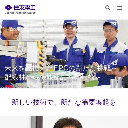
住友電工グループ・未来構築マガジン「id」
未来を見据えたFPCの新たな挑戦～
配線材から機能部品への転換～
新しい技術で、新たな需要喚起を