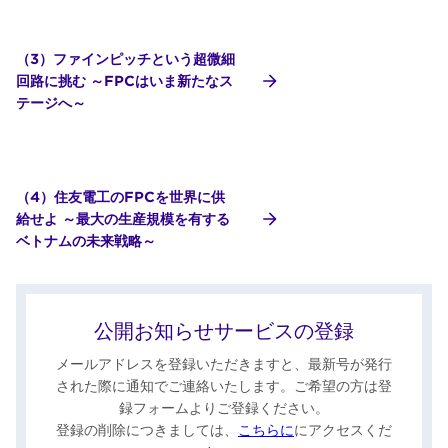
（3）ファインピッチという超微細
回路に挑む ～FPCはいま新たなス
テージへ～
（4）住友電工のFPCを世界に供
給せよ ～最大の生産規模を有する
ベトナムの未来戦略～
公開お知らせサービスの登録
メールアドレスを登録いただきますと、最新号が発行
された際に通知でご連絡いたします。ご希望の方は登
録フォームよりご登録ください。
登録の削除につきましては、
こちらに
にアクセスくだ