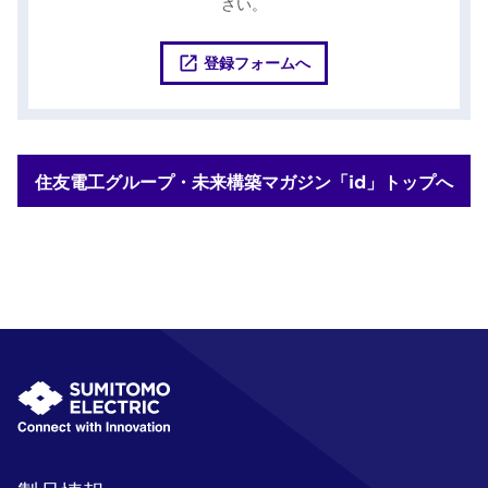
さい。
登録フォームへ
住友電工グループ・未来構築マガジン「id」トップへ