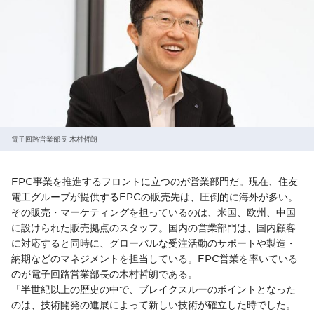
電子回路営業部長 木村哲朗
FPC事業を推進するフロントに立つのが営業部門だ。現在、住友
電工グループが提供するFPCの販売先は、圧倒的に海外が多い。
その販売・マーケティングを担っているのは、米国、欧州、中国
に設けられた販売拠点のスタッフ。国内の営業部門は、国内顧客
に対応すると同時に、グローバルな受注活動のサポートや製造・
納期などのマネジメントを担当している。FPC営業を率いている
のが電子回路営業部長の木村哲朗である。
「半世紀以上の歴史の中で、ブレイクスルーのポイントとなった
のは、技術開発の進展によって新しい技術が確立した時でした。