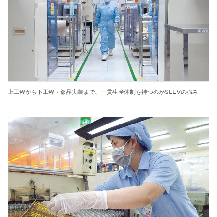
上工程から下工程・部品実装まで、一貫生産体制を持つのがSEEVの強み