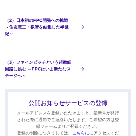
（2）日本初のFPC開発への挑戦
～住友電工・叡智を結集した半世
紀～
（3）ファインピッチという超微細
回路に挑む ～FPCはいま新たなス
テージへ～
公開お知らせサービスの登録
メールアドレスを登録いただきますと、最新号が発行
された際に通知でご連絡いたします。ご希望の方は登
録フォームよりご登録ください。
登録の削除につきましては、
こちらに
にアクセスくだ