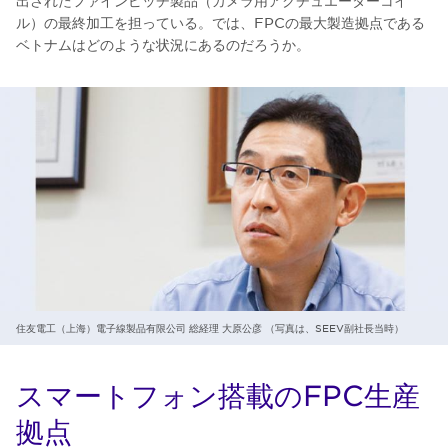
出されたファインピッチ製品（カメラ用アクチュエーターコイ
ル）の最終加工を担っている。では、FPCの最大製造拠点である
ベトナムはどのような状況にあるのだろうか。
住友電工（上海）電子線製品有限公司 総経理 大原公彦 （写真は、SEEV副社長当時）
スマートフォン搭載のFPC生産
拠点