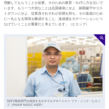
理解してもらうことが必要。そのための教育・OJTに力を注いで
います。もう一つ大切なことは品質確保にせよ、納期厳守やコス
トダウンにせよ、従業員それぞれが目標を持ち、その達成のため
に一丸となる環境を醸成すること。達成感をモチベーションにつ
なげていくことが重要だと考えています」（ヒエップ）
SEEV製造部門を統括するゼネラルマネージャー ファ・ノック・ヒエッ
プ（PHAM NGOC HIEP）