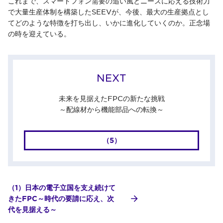
これまで、スマートフォン需要の追い風とニーズに応える技術力
で大量生産体制を構築したSEEVが、今後、最大の生産拠点とし
てどのような特徴を打ち出し、いかに進化していくのか。正念場
の時を迎えている。
NEXT
未来を見据えたFPCの新たな挑戦
～配線材から機能部品への転換～
（5）
（1）日本の電子立国を支え続けて
きたFPC～時代の要請に応え、次
代を見据える～