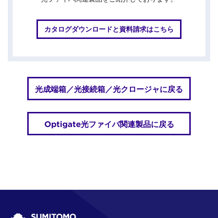
カタログダウンロードと資料請求はこちら
光成端箱／光接続箱／光クロージャに戻る
Optigate光ファイバ関連製品に戻る