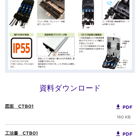
資料ダウンロード
図面 CTB01
PDF
160 KB
工法書 CTB01
PDF