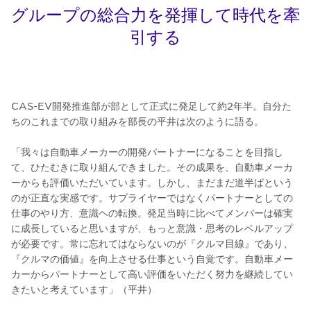
グループの総合力を発揮して時代を牽
引する
CAS-EV開発推進部が部として正式に発足して約2年半。自分た
ちのこれまでの取り組みを部長の平井は次のように語る。
「我々は自動車メーカーの開発パートナーになることを目指し
て、ひたむきに取り組んできました。その成果を、自動車メーカ
ーからも評価いただいています。しかし、まだまだ道半ばという
のが正直な実感です。サプライヤーではなくパートナーとしての
仕事のやり方、意識ヘの転換。発足当時に比べてメンバーは確実
に成長していると思いますが、もっと意識・思考のレベルアップ
が必要です。常に忘れてはならないのが『クルマ目線』であり、
『クルマの価値』を向上させる仕事という自覚です。自動車メー
カーからパートナーとして高い評価をいただく努力を継続してい
きたいと考えています」（平井）