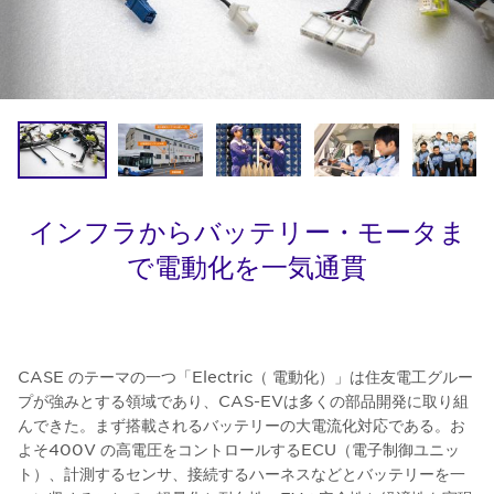
インフラからバッテリー・モータま
で電動化を一気通貫
CASE のテーマの一つ「Electric（ 電動化）」は住友電工グルー
プが強みとする領域であり、CAS-EVは多くの部品開発に取り組
んできた。まず搭載されるバッテリーの大電流化対応である。お
よそ400V の高電圧をコントロールするECU（電子制御ユニッ
ト）、計測するセンサ、接続するハーネスなどとバッテリーを一