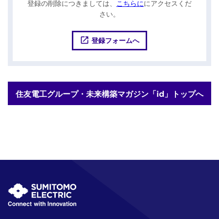
登録の削除につきましては、
こちらに
にアクセスくだ
さい。
登録フォームへ
住友電工グループ・未来構築マガジン「id」トップへ