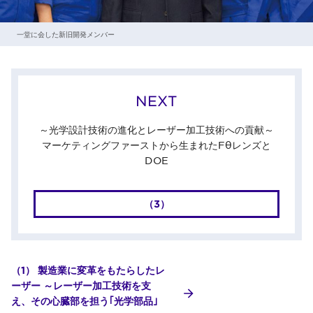
一堂に会した新旧開発メンバー
NEXT
～光学設計技術の進化とレーザー加工技術への貢献～
マーケティングファーストから生まれたFθレンズと
DOE
（3）
（1） 製造業に変革をもたらしたレ
ーザー ～レーザー加工技術を支
え、その心臓部を担う｢光学部品｣