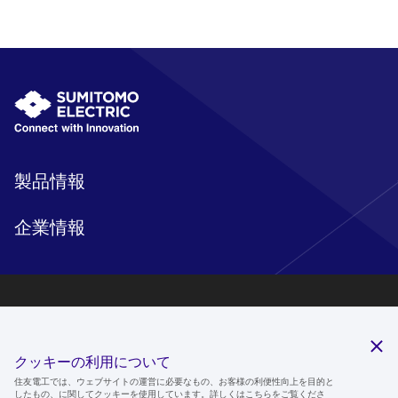
製品情報
企業情報
研究開発
サステナビリティ
クッキーの利用について
ニュースルーム
住友電工では、ウェブサイトの運営に必要なもの、お客様の利便性向上を目的と
したもの、に関してクッキーを使用しています。詳しくは
こちら
をご覧くださ