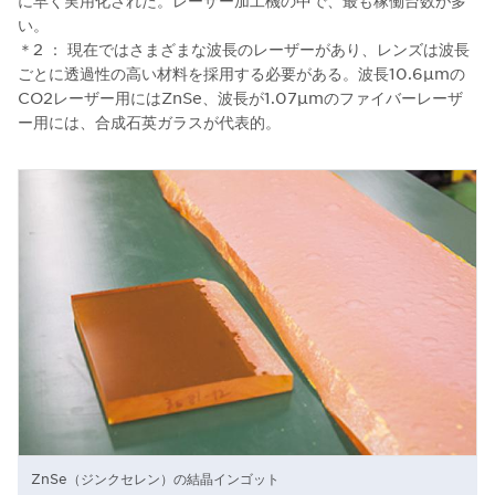
に早く実用化された。レーザー加工機の中で、最も稼働台数が多
い。
＊2 ： 現在ではさまざまな波長のレーザーがあり、レンズは波長
ごとに透過性の高い材料を採用する必要がある。波長10.6µmの
CO2レーザー用にはZnSe、波長が1.07µmのファイバーレーザ
ー用には、合成石英ガラスが代表的。
ZnSe（ジンクセレン）の結晶インゴット