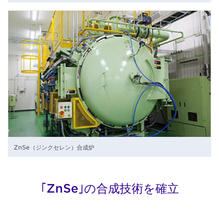
ZnSe（ジンクセレン）合成炉
｢ZnSe｣の合成技術を確立