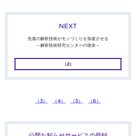
NEXT
先進の解析技術がモノづくりを加速させる
～解析技術研究センターの使命～
（2）
（3）
（4）
（5）
（6）
公開お知らせサービスの登録