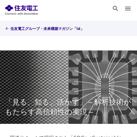
住友電工グループ・未来構築マガジン「id」
「見る、知る、活かす」～解析技術が
もたらす高信頼性の実現～