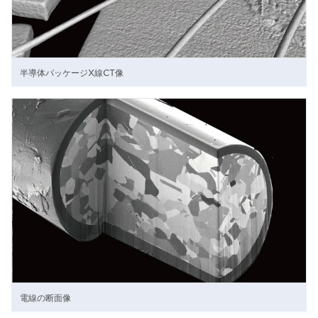
半導体パッケージX線CT像
電線の断面像