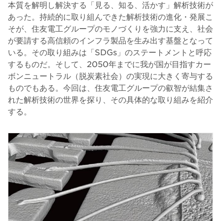
本質を解明し解決する「見る、知る、活かす」解析技術が
あった。持続的に取り組んできた解析技術の進化・発展こ
そが、住友電工グループのモノづくりを強力に支え、社会
が要請する高信頼のインフラ製品を生み出す基盤となって
いる。その取り組みは「SDGs」のステートメントと呼応
するものだ。そして、2050年までに我が国が目指すカー
ボンニュートラル（脱炭素社会）の実現に大きく寄与する
ものでもある。今回は、住友電工グループの叡智が結集さ
れた解析技術の世界を探り、その具体的な取り組みを紹介
する。