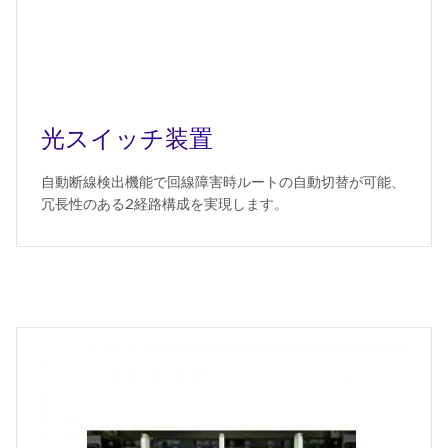
光スイッチ装置
自動断線検出機能で回線障害時ルートの自動切替が可能、
冗長性のある2経路構成を実現します。