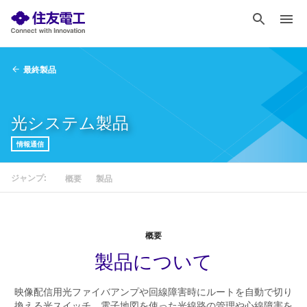
最終製品
光システム製品
情報通信
ジャンプ:
概要
製品
概要
製品について
映像配信用光ファイバアンプや回線障害時にルートを自動で切り
換える光スイッチ、電子地図を使った光線路の管理や心線障害を