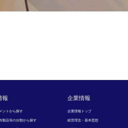
情報
企業情報
メントから探す
企業情報トップ
終製品等の分類から探す
経営理念・基本思想