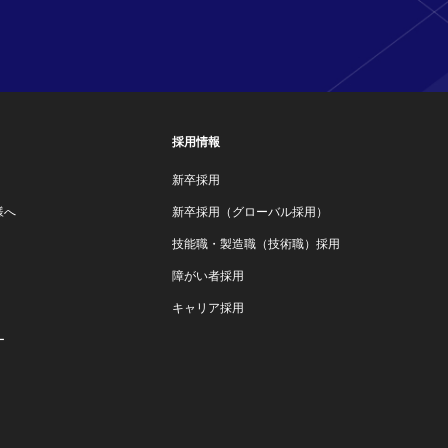
採用情報
新卒採用
様へ
新卒採用（グローバル採用）
技能職・製造職（技術職）採用
障がい者採用
キャリア採用
ー