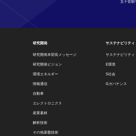
五十音順
研究開発
サステナビリティ
研究開発本部長メッセージ
サステナビリティ
研究開発ビジョン
E環境
環境エネルギー
S社会
情報通信
Gガバナンス
自動車
エレクトロニクス
産業素材
解析技術
その他基盤技術