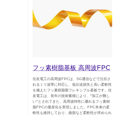
フッ素樹脂基板 高周波FPC
住友電工の高周波FPCは、5G通信などで注目さ
れるミリ波帯に対応し、低伝送損失と高い柔軟性
を備えたフッ素樹脂製フレキシブル基板です。住
友電工は、長年の技術蓄積により、”加工が難し
い”とされてきた、高周波特性に優れるフッ素樹
脂FPCの量産化を実現しました。FPC本来の柔
軟性も維持しており、曲面など柔軟性が求められ