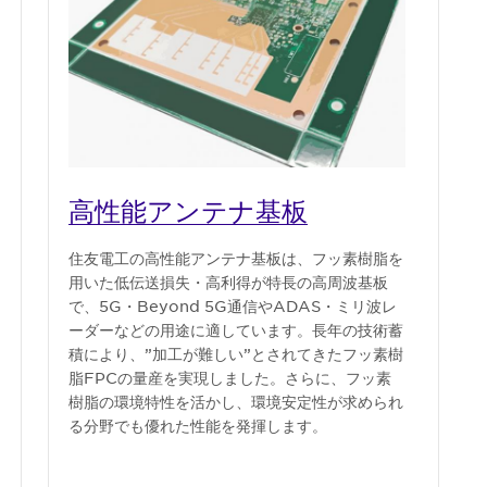
高性能アンテナ基板
住友電工の高性能アンテナ基板は、フッ素樹脂を
用いた低伝送損失・高利得が特長の高周波基板
で、5G・Beyond 5G通信やADAS・ミリ波レ
ーダーなどの用途に適しています。長年の技術蓄
積により、”加工が難しい”とされてきたフッ素樹
脂FPCの量産を実現しました。さらに、フッ素
樹脂の環境特性を活かし、環境安定性が求められ
る分野でも優れた性能を発揮します。