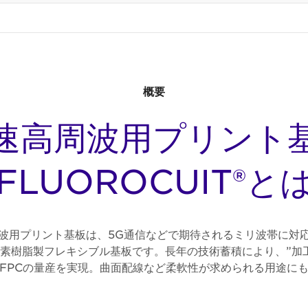
概要
速高周波用プリント
FLUOROCUIT®と
波用プリント基板は、5G通信などで期待されるミリ波帯に対
素樹脂製フレキシブル基板です。長年の技術蓄積により、”加
FPCの量産を実現。曲面配線など柔軟性が求められる用途に