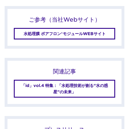
ご参考（当社Webサイト）
水処理膜 ポアフロン®モジュールWEBサイト
関連記事
「id」vol.4 特集：「水処理技術が創る“水の惑
星”の未来」