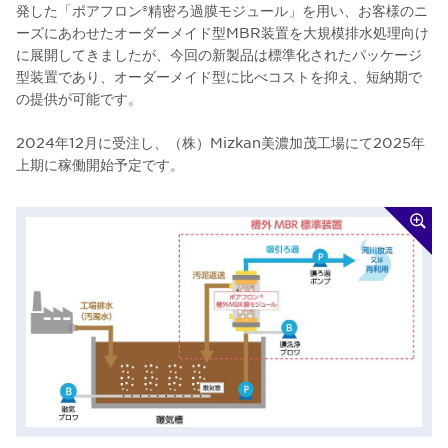
発した「ポアフロン®精密ろ過膜モジュール」を用い、お客様のニ
ーズにあわせたオーダーメイド型MBR装置を大規模排水処理向け
に展開してきましたが、今回の新製品は標準化されたパッケージ
型装置であり、オーダーメイド型に比べコストを抑え、短納期で
の提供が可能です。
2024年12月に受注し、（株）Mizkan美濃加茂工場にて2025年
上期に稼働開始予定です。