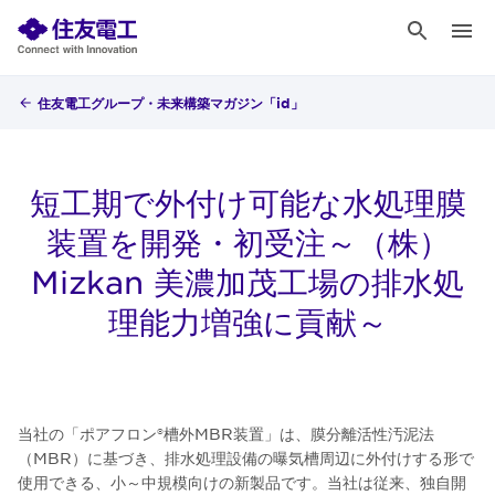
住友電工グループ・未来構築マガジン「id」
短工期で外付け可能な水処理膜
装置を開発・初受注～（株）
Mizkan 美濃加茂工場の排水処
理能力増強に貢献～
当社の「ポアフロン®槽外MBR装置」は、膜分離活性汚泥法
（MBR）に基づき、排水処理設備の曝気槽周辺に外付けする形で
使用できる、小～中規模向けの新製品です。当社は従来、独自開