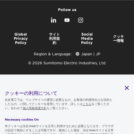
Follow us
Global
サイト
Social
クッキ
Privacy
利用規
Media
ー情報
Policy
約
Policy
Region & Language:
Japan | JP
© 2026 Sumitomo Electric Industries, Ltd.
クッキーの利用について
住友電工では、ウェブサイトの運営に必要なもの、お客様の利便性向上を目的と
したもの、に関してクッキーを使用しています。詳しくは
こちら
をご覧くださ
い。合わせて
個人情報保護方針
もご覧ください。
Necessary cookies On
本クッキーは当社Webサイトを正常に利用するために必要となります。ブラウザ
の設定で無効にすることは可能ですが、無効にした場合、当社Webサイトを正常