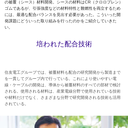
の被覆（シース）材料開発。シースの材料はCR（クロロプレン）
ゴムであるが、引張強度などの材料特性と難燃性を両立するため
には、最適な配合バランスを見出す必要があった。こういった開
発課題にどういった取り組みを行ったのかをご紹介していきた
い。
培われた配合技術
住友電工グループでは、被覆材料も配合の研究開発から製造まで
を一貫してグループ内で行っている。これにより使いやすい電
線・ケーブルの開発は、導体から被覆材料のすべての部材で検討
される。使用される材料は、産業電線分野で使用されている技術
や材料だけでなく、さまざまな分野で研究開発される技術も活用
されている。