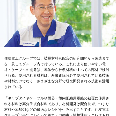
住友電工グループでは、被覆材料も配合の研究開発から製造まで
を一貫してグループ内で行っている。これにより使いやすい電
線・ケーブルの開発は、導体から被覆材料のすべての部材で検討
される。使用される材料は、産業電線分野で使用されている技術
や材料だけでなく、さまざまな分野で研究開発される技術も活用
されている。
「キャブタイヤケーブルや機器・盤内配線用電線の被覆に使用さ
れる材料は高分子複合材料であり、材料開発は配合技術、つまり
材料や添加剤などの最適なレシピを生み出すことです。住友電工
グループは長年にわたって電力・自動車・情報通信・エレクトロ