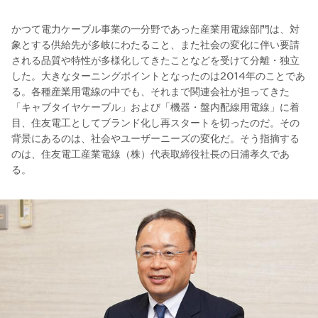
かつて電力ケーブル事業の一分野であった産業用電線部門は、対
象とする供給先が多岐にわたること、また社会の変化に伴い要請
される品質や特性が多様化してきたことなどを受けて分離・独立
した。大きなターニングポイントとなったのは2014年のことであ
る。各種産業用電線の中でも、それまで関連会社が担ってきた
「キャブタイヤケーブル」および「機器・盤内配線用電線」に着
目、住友電工としてブランド化し再スタートを切ったのだ。その
背景にあるのは、社会やユーザーニーズの変化だ。そう指摘する
のは、住友電工産業電線（株）代表取締役社長の日浦孝久であ
る。