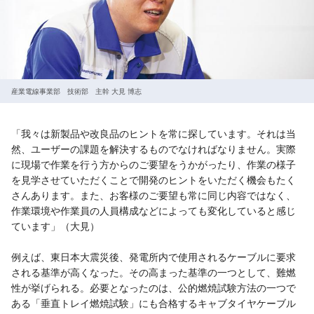
産業電線事業部 技術部 主幹 大見 博志
「我々は新製品や改良品のヒントを常に探しています。それは当
然、ユーザーの課題を解決するものでなければなりません。実際
に現場で作業を行う方からのご要望をうかがったり、作業の様子
を見学させていただくことで開発のヒントをいただく機会もたく
さんあります。また、お客様のご要望も常に同じ内容ではなく、
作業環境や作業員の人員構成などによっても変化していると感じ
ています」（大見）
例えば、東日本大震災後、発電所内で使用されるケーブルに要求
される基準が高くなった。その高まった基準の一つとして、難燃
性が挙げられる。必要となったのは、公的燃焼試験方法の一つで
ある「垂直トレイ燃焼試験」にも合格するキャブタイヤケーブル