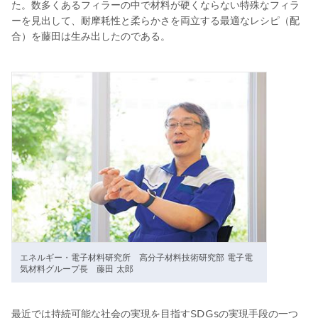
た。数多くあるフィラーの中で材料が硬くならない特殊なフィラ
ーを見出して、耐摩耗性と柔らかさを両立する最適なレシピ（配
合）を藤田は生み出したのである。
エネルギー・電子材料研究所 高分子材料技術研究部 電子電
気材料グループ長 藤田 太郎
最近では持続可能な社会の実現を目指すSDGsの実現手段の一つ