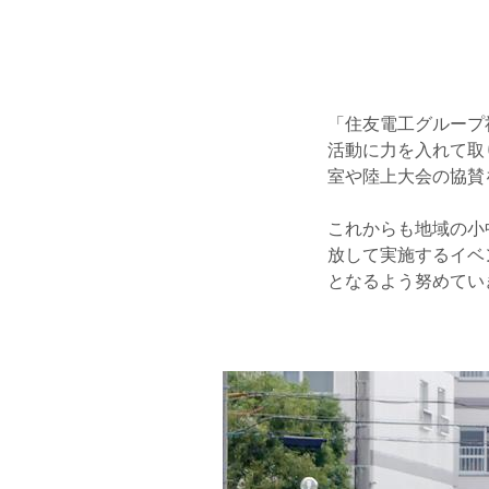
「住友電工グループ
活動に力を入れて取
室や陸上大会の協賛
これからも地域の小
放して実施するイベ
となるよう努めてい