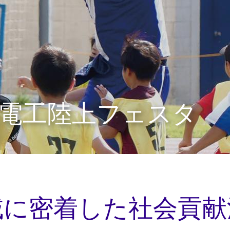
電工陸上フェスタ
域に密着した社会貢献