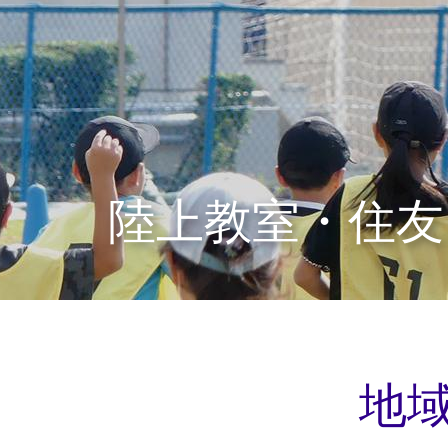
陸上教室・住友
地