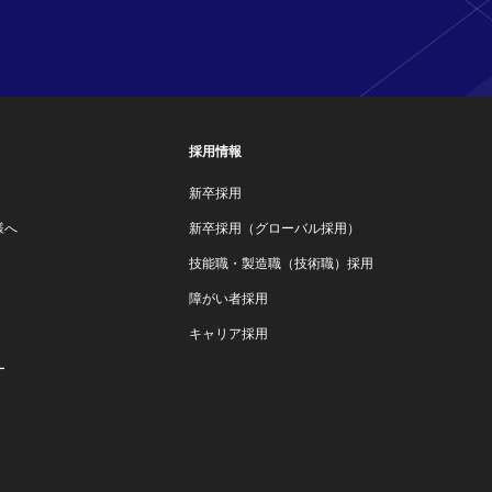
採用情報
新卒採用
様へ
新卒採用（グローバル採用）
技能職・製造職（技術職）採用
障がい者採用
キャリア採用
ー