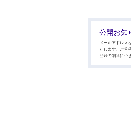
公開お知
メールアドレス
たします。ご希
登録の削除につ