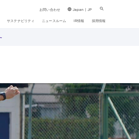
お問い合わせ
Japan | JP
サステナビリティ
ニュースルーム
IR情報
採用情報
～