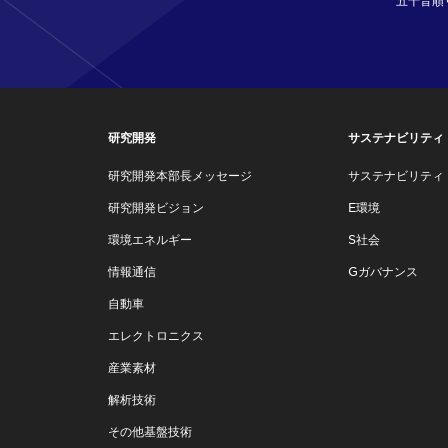
五十音順
研究開発
サステナビリティ
研究開発本部長メッセージ
サステナビリティ
研究開発ビジョン
E環境
環境エネルギー
S社会
情報通信
Gガバナンス
自動車
エレクトロニクス
産業素材
解析技術
その他基盤技術