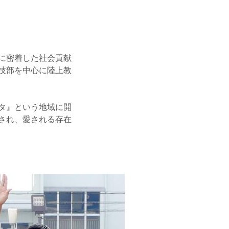
に密着した社会貢献
技部を中心に陸上教
タ』という地域に開
され、愛される存在