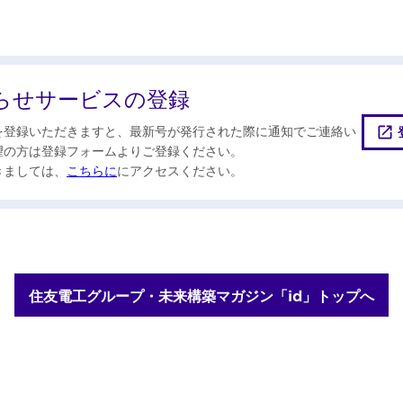
らせサービスの登録
を登録いただきますと、最新号が発行された際に通知でご連絡い
望の方は登録フォームよりご登録ください。
きましては、
こちらに
にアクセスください。
住友電工グループ・未来構築マガジン「id」トップへ