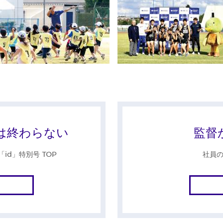
は終わらない
監督
d」特別号 TOP
社員