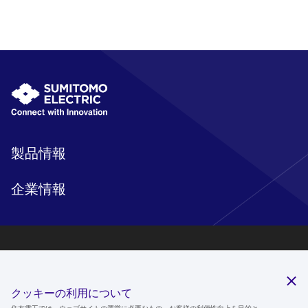
製品情報
企業情報
研究開発
サステナビリティ
クッキーの利用について
ニュースルーム
住友電工では、ウェブサイトの運営に必要なもの、お客様の利便性向上を目的と