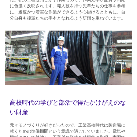
に色濃く反映されます。職人技を持つ先輩たちの仕事を参考
に、迅速かつ着実な作業ができるよう心掛けるとともに、自
分自身も後輩たちの手本となれるよう研鑽を重ねています。
高校時代の学びと部活で得たかけがえのな
い財産
元々モノづくりが好きだったので、工業高校時代は製造職に
就くための準備期間という意識で過ごしていました。電気や
機械について勉強し、工業係の資格を積極的に取得。実習で