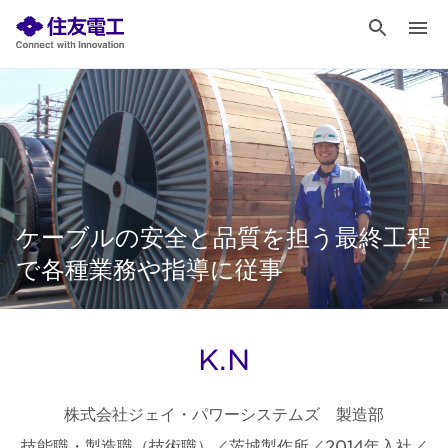
ケーブルの安全と品質を担う最終工程
で各種業務や指導に従事
K.N
株式会社ジェイ・パワーシステムズ 製造部
技能職・製造職（技術職）／茨城製作所／2014年入社／