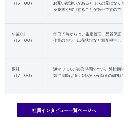
（13：00）
お互い勘違いがあるとミスの元になりま
怪我無く帰宅することが第一ですので、
午後02
毎日15時からは、生産管理・品質保証・
（15：00）
作業の進捗、出荷状況など相互報告し、
退社
通常17:00が終業時間ですが、繁忙期時と
（17：00）
繁忙期時は19：00から夜勤者の朝礼に
社員インタビュー一覧ページへ