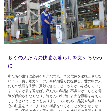
多くの人たちの快適な暮らしを支えるため
に
私たちの生活に必要不可欠な電気。その電気を途絶えさせな
いよう、良い電力ケーブルを納期通りに提供し、世の中の人
たちの快適な生活に貢献できることにやりがいを感じていま
す。ですが裏を返せば、私たちの製品に不具合が生じると電
気が供給されなくなり、皆さんの生活に多大な影響を与えて
しまうということでもあります。そのため、品質や納期に細
心の注意を払い、より良い製品をつくることが欠かせませ
ん。私の工程は殆どが手作業なので、作業効率が品質や納期