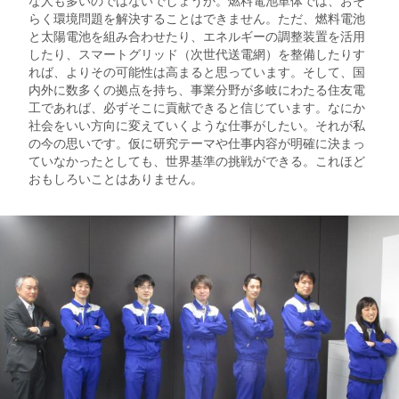
らく環境問題を解決することはできません。ただ、燃料電池
と太陽電池を組み合わせたり、エネルギーの調整装置を活用
したり、スマートグリッド（次世代送電網）を整備したりす
れば、よりその可能性は高まると思っています。そして、国
内外に数多くの拠点を持ち、事業分野が多岐にわたる住友電
工であれば、必ずそこに貢献できると信じています。なにか
社会をいい方向に変えていくような仕事がしたい。それが私
の今の思いです。仮に研究テーマや仕事内容が明確に決まっ
ていなかったとしても、世界基準の挑戦ができる。これほど
おもしろいことはありません。