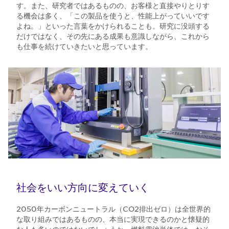
す。また、研究者ではあるものの、お客様と直接やりとりす
る機会は多く、「この製品を使うと、性能上がっていいです
よね。」といった言葉をかけられることも。研究に没頭する
だけではなく、その先にある成果も意識しながら、これから
も仕事を続けていきたいと思っています。
社会をいい方向に変えていく
2050年カーボンニュートラル（CO2排出ゼロ）は全世界的
な取り組みではあるものの、本当に実現できるのかと懐疑的
な人も多いのではないでしょうか。燃料電池単体では、おそ