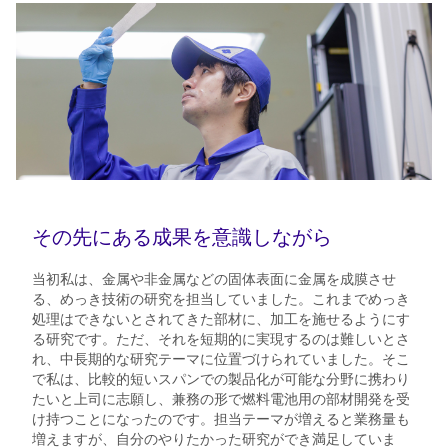
その先にある成果を意識しながら
当初私は、金属や非金属などの固体表面に金属を成膜させ
る、めっき技術の研究を担当していました。これまでめっき
処理はできないとされてきた部材に、加工を施せるようにす
る研究です。ただ、それを短期的に実現するのは難しいとさ
れ、中長期的な研究テーマに位置づけられていました。そこ
で私は、比較的短いスパンでの製品化が可能な分野に携わり
たいと上司に志願し、兼務の形で燃料電池用の部材開発を受
け持つことになったのです。担当テーマが増えると業務量も
増えますが、自分のやりたかった研究ができ満足していま