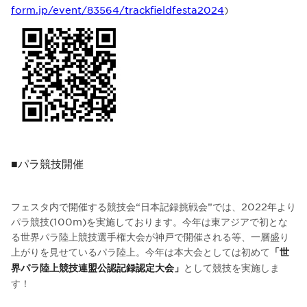
form.jp/event/83564/trackfieldfesta2024
)
■パラ競技開催
フェスタ内で開催する競技会“日本記録挑戦会”では、2022年より
パラ競技(100m)を実施しております。今年は東アジアで初とな
る世界パラ陸上競技選手権大会が神戸で開催される等、一層盛り
上がりを見せているパラ陸上。今年は本大会としては初めて
「世
として競技を実施しま
界パラ陸上競技連盟公認記録認定大会」
す！