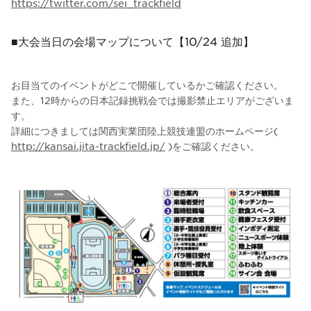
https://twitter.com/sei_trackfield
■大会当日の会場マップについて【10/24 追加】
お目当てのイベントがどこで開催しているかご確認ください。
また、12時からの日本記録挑戦会では撮影禁止エリアがございま
す。
詳細につきましては関西実業団陸上競技連盟のホームページ(
http://kansai.jita-trackfield.jp/
)をご確認ください。