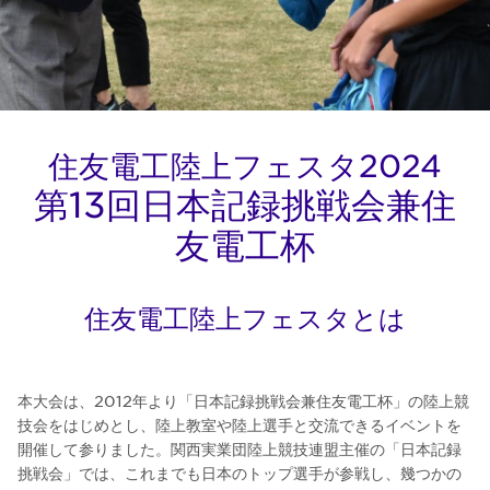
住友電工陸上フェスタ2024
第13回日本記録挑戦会兼住
友電工杯
住友電工陸上フェスタとは
本大会は、2012年より「日本記録挑戦会兼住友電工杯」の陸上競
技会をはじめとし、陸上教室や陸上選手と交流できるイベントを
開催して参りました。関西実業団陸上競技連盟主催の「日本記録
挑戦会」では、これまでも日本のトップ選手が参戦し、幾つかの