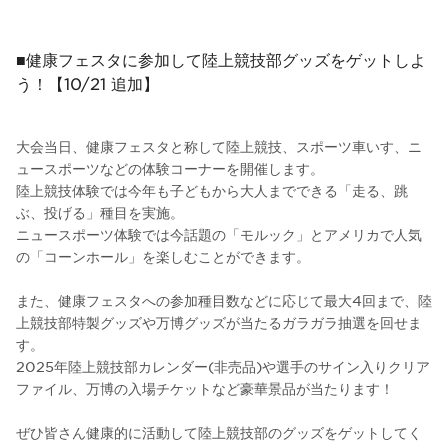
■健康フェスタに参加して陸上競技部グッズをゲットしよ
う！【10/21 追加】
大会当日、健康フェスタと称して陸上競技、スポーツ車いす、ニ
ュースポーツなどの体験コーナーを開催します。
陸上競技体験では今年も子どもから大人までできる「走る、跳
ぶ、投げる」種目を実施。
ニュースポーツ体験では今話題の「モルック」とアメリカで人気
の「コーンホール」を楽しむことができます。
また、健康フェスタへの参加種目数などに応じて最大4回まで、陸
上競技部特製グッズや万博グッズが当たるガラガラ抽選を回せま
す。
2025年陸上競技部カレンダー(非売品)や選手のサイン入りクリア
ファイル、万博の入場チケットなど豪華景品が当たります！
ぜひ皆さん健康的に活動して陸上競技部のグッズをゲットしてく