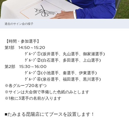
過去のサイン会の様子
【時間・参加選手】
第1部 14:50～15:20
ｸﾞﾙｰﾌﾟ①(坂井選手、丸山選手、御家瀬選手)
ｸﾞﾙｰﾌﾟ②(白石選手、多田選手、上山選手)
第2部 15:30～16:00
ｸﾞﾙｰﾌﾟ③(小池選手、秦選手、伊東選手)
ｸﾞﾙｰﾌﾟ④(泉谷選手、福田選手、黒川選手)
※各グループ20名ずつ
※サインは大会側で準備した色紙のみとします
※1枚に3選手の名前が入ります
■たみまる昆陽店にてブースを設置します！