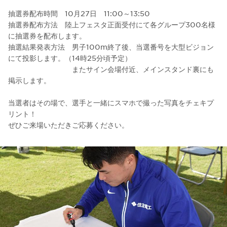
抽選券配布時間 10月27日 11:00～13:50
抽選券配布方法 陸上フェスタ正面受付にて各グループ300名様
に抽選券を配布します。
抽選結果発表方法 男子100m終了後、当選番号を大型ビジョン
にて投影します。（14時25分頃予定）
またサイン会場付近、メインスタンド裏にも
掲示します。
当選者はその場で、選手と一緒にスマホで撮った写真をチェキプ
リント！
ぜひご来場いただきご応募ください。