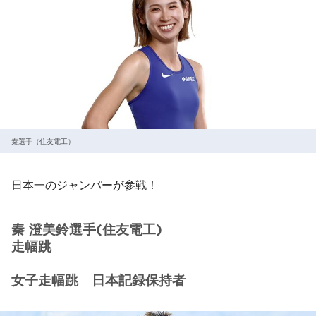
秦選手（住友電工）
日本一のジャンパーが参戦！
秦 澄美鈴選手(住友電工)
走幅跳
女子走幅跳 日本記録保持者