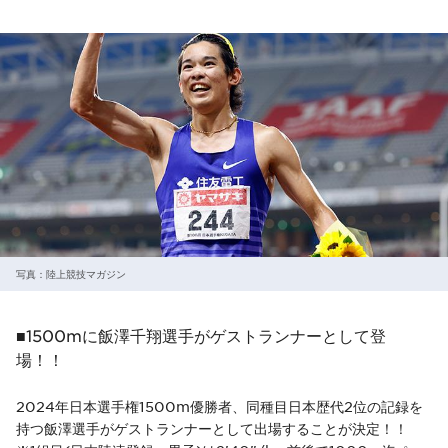
写真：陸上競技マガジン
■1500mに飯澤千翔選手がゲストランナーとして登
場！！
2024年日本選手権1500m優勝者、同種目日本歴代2位の記録を
持つ飯澤選手がゲストランナーとして出場することが決定！！