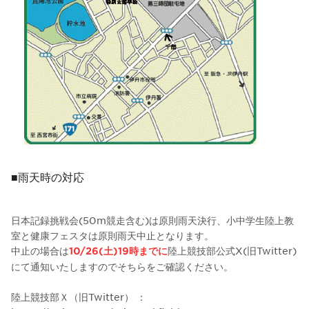
■雨天時の対応
日本記録挑戦会(50m競走含む)は原則雨天決行、小中学生陸上教
室と健康フェスタは原則雨天中止となります。
中止の場合は
陸上競技部公式X(旧Twitter)
10/26(土)19時までに
にて通知いたしますのでそちらをご確認ください。
陸上競技部Ｘ（旧Twitter） ：