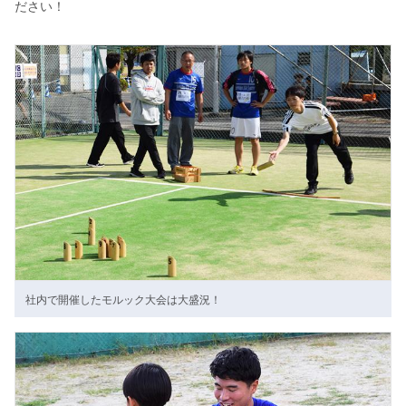
ださい！
社内で開催したモルック大会は大盛況！