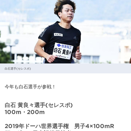
白石選手(セレスポ)
今年も白石選手が参戦！
白石 黄良々選手(セレスポ)
100m・200m
2019年ドーハ世界選手権 男子4×100mR