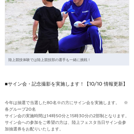
陸上競技体験では陸上競技部の選手も一緒に挑戦！
■サイン会・記念撮影を実施します！【10/10 情報更新】
今年は抽選で当選した80名※の方にサイン会を実施します。 ※
各グループ20名
サイン会の実施時間は14時50分と15時30分の2部制となります。
サイン会への参加をご希望の方は、陸上フェスタ当日サイン会参
加抽選券をお配りいたします。