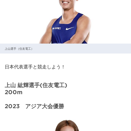
上山選手（住友電工）
日本代表選手と競走しよう！
上山 紘輝選手(住友電工)
200m
2023 アジア大会優勝