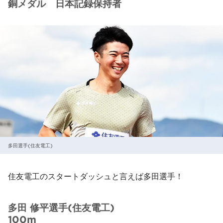
銅メダル 日本記録保持者
多田選手(住友電工)
住友電工のスタートダッシュと言えば多田選手！
多田 修平選手(住友電工)
100m