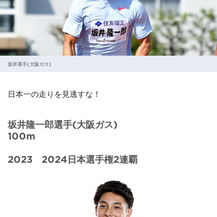
坂井選手(大阪ガス)
日本一の走りを見逃すな！
坂井隆一郎選手(大阪ガス)
100m
2023 2024日本選手権2連覇