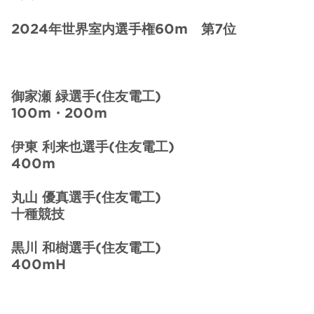
2024年世界室内選手権60m 第7位
御家瀬 緑選手(住友電工)
100m・200m
伊東 利来也選手(住友電工)
400m
丸山 優真選手(住友電工)
十種競技
黒川 和樹選手(住友電工)
400mH