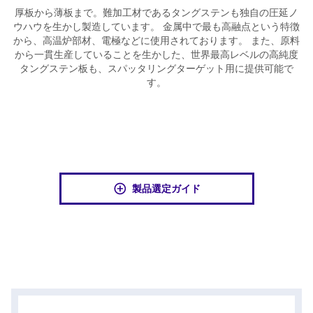
厚板から薄板まで。難加工材であるタングステンも独自の圧延ノ
ウハウを生かし製造しています。 金属中で最も高融点という特徴
から、高温炉部材、電極などに使用されております。 また、原料
から一貫生産していることを生かした、世界最高レベルの高純度
タングステン板も、スパッタリングターゲット用に提供可能で
す。
製品選定ガイド