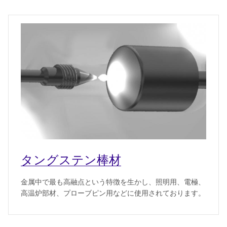
タングステン棒材
金属中で最も高融点という特徴を生かし、照明用、電極、
高温炉部材、プローブピン用などに使用されております。