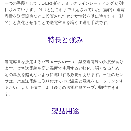
一つの手段として，DLR(ダイナミックラインレーティング)が注
目されています。DLRとはこれまで固定されていた（静的）送電
容量を送電設備などに設置されたセンサ情報を基に時々刻々（動
的）と変化させることで送電容量を増やす運用手法です。
特長と強み
送電容量を決定するパラメータの一つに架空送電線の温度があり
ます。架空送電線を高い温度で使用すると軟化し弱くなるため一
定の温度を超えないように運用する必要があります。当社のセン
サは、架空送電線に取り付けてその温度と電流をモニタリングす
るため、より正確で、より多くの送電容量アップが期待できま
す。
製品用途