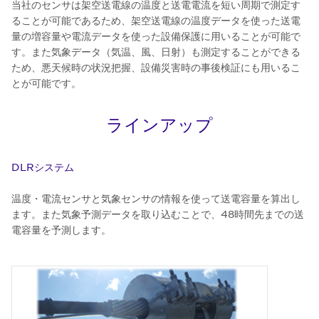
当社のセンサは架空送電線の温度と送電電流を短い周期で測定す
ることが可能であるため、架空送電線の温度データを使った送電
量の増容量や電流データを使った設備保護に用いることが可能で
す。また気象データ（気温、風、日射）も測定することができる
ため、悪天候時の状況把握、設備災害時の事後検証にも用いるこ
とが可能です。
ラインアップ
DLRシステム
温度・電流センサと気象センサの情報を使って送電容量を算出し
ます。また気象予測データを取り込むことで、48時間先までの送
電容量を予測します。