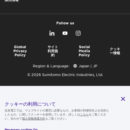
Follow us
Global
サイト
Social
クッキ
Privacy
利用規
Media
ー情報
Policy
約
Policy
Region & Language:
Japan | JP
© 2026 Sumitomo Electric Industries, Ltd.
クッキーの利用について
住友電工では、ウェブサイトの運営に必要なもの、お客様の利便性向上を目的と
したもの、に関してクッキーを使用しています。詳しくは
こちら
をご覧くださ
い。合わせて
個人情報保護方針
もご覧ください。
Necessary cookies On