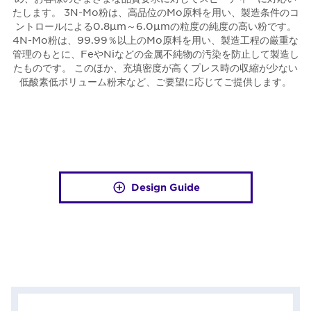
たします。 3N-Mo粉は、高品位のMo原料を用い、製造条件のコ
ントロールによる0.8μm～6.0μmの粒度の純度の高い粉です。
4N-Mo粉は、99.99％以上のMo原料を用い、製造工程の厳重な
管理のもとに、FeやNiなどの金属不純物の汚染を防止して製造し
たものです。 このほか、充填密度が高くプレス時の収縮が少ない
低酸素低ボリューム粉末など、ご要望に応じてご提供します。
Design Guide