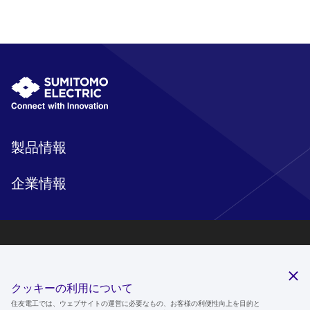
製品情報
企業情報
研究開発
サステナビリティ
クッキーの利用について
ニュースルーム
住友電工では、ウェブサイトの運営に必要なもの、お客様の利便性向上を目的と