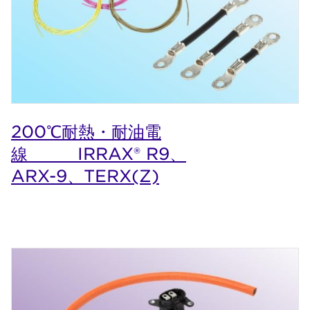
200℃耐熱・耐油電
線 IRRAX® R9、
ARX-9、TERX(Z)