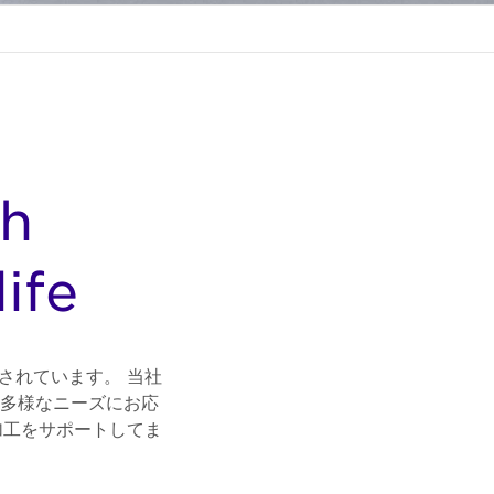
gh
ife
されています。 当社
多様なニーズにお応
加工をサポートしてま