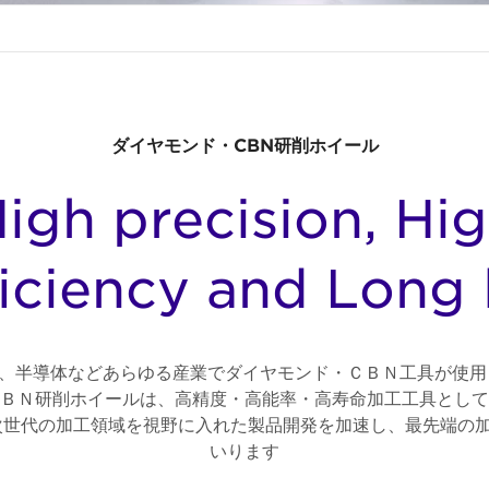
ダイヤモンド・CBN研削ホイール
igh precision, Hi
ficiency and Long l
、半導体などあらゆる産業でダイヤモンド・ＣＢＮ工具が使用
ＢＮ研削ホイールは、高精度・高能率・高寿命加工工具として
次世代の加工領域を視野に入れた製品開発を加速し、最先端の
いります