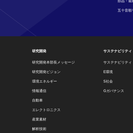
部品・最
五十音順
研究開発
サステナビリティ
研究開発本部長メッセージ
サステナビリティ
研究開発ビジョン
E環境
環境エネルギー
S社会
情報通信
Gガバナンス
自動車
エレクトロニクス
産業素材
解析技術