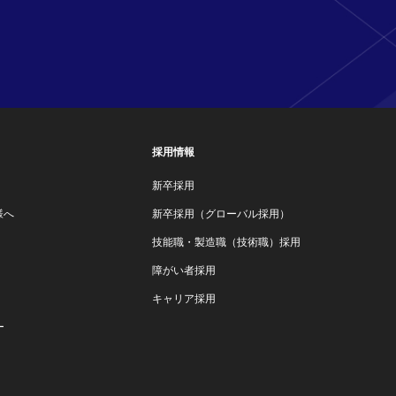
採用情報
新卒採用
様へ
新卒採用（グローバル採用）
技能職・製造職（技術職）採用
障がい者採用
キャリア採用
ー