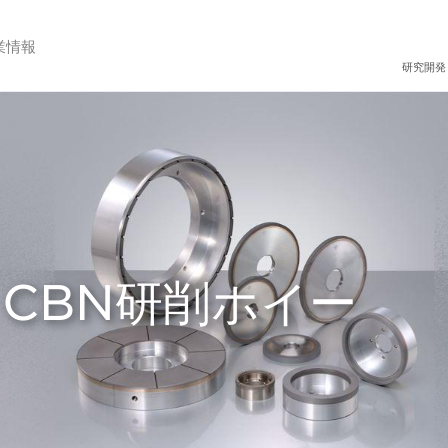
業情報
研究開発
CBN研削ホイー