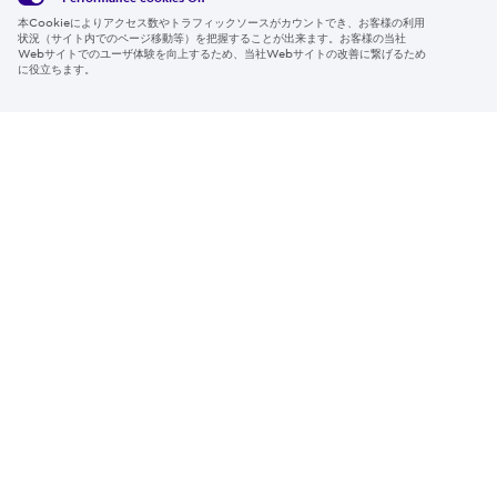
本Cookieによりアクセス数やトラフィックソースがカウントでき、お客様の利用
Region & Language:
Japan | JP
状況（サイト内でのページ移動等）を把握することが出来ます。お客様の当社
Webサイトでのユーザ体験を向上するため、当社Webサイトの改善に繋げるため
© 2026 Sumitomo Electric Industries, Ltd.
に役立ちます。