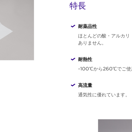
特長
耐薬品性
ほとんどの酸・アルカリ
ありません。
耐熱性
-100℃から260℃でご
高流量
通気性に優れています。