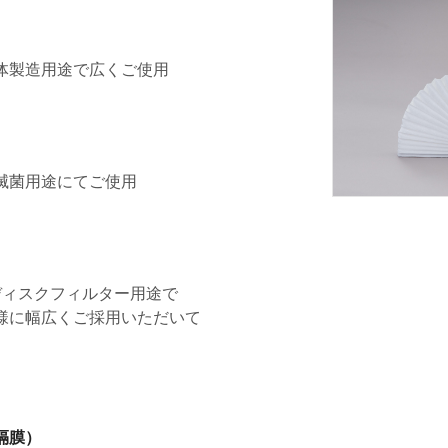
導体製造用途で広くご使用
空気滅菌用途にてご使用
/ディスクフィルター用途で
様に幅広くご採用いただいて
隔膜）