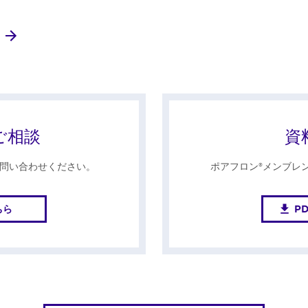
ご相談
資
問い合わせください。
ポアフロン®メンブレ
ちら
P