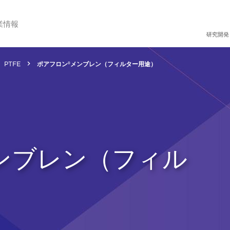
業情報
研究開発
PTFE
ポアフロン®メンブレン（フィルター用途）
ンブレン（フィル