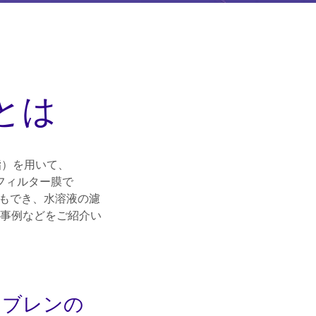
とは
ン樹脂）を用いて、
フィルター膜で
でき、水溶液の濾
例などをご紹介い
ンブレンの