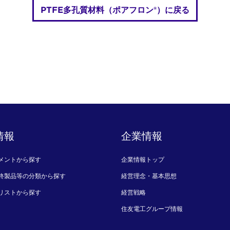
PTFE多孔質材料（ポアフロン®）に戻る
情報
企業情報
メントから探す
企業情報トップ
終製品等の分類から探す
経営理念・基本思想
リストから探す
経営戦略
住友電工グループ情報