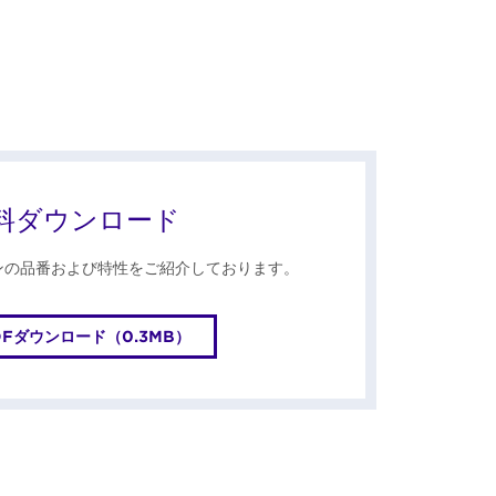
料ダウンロード
ンの品番および特性をご紹介しております。
DFダウンロード（0.3MB）