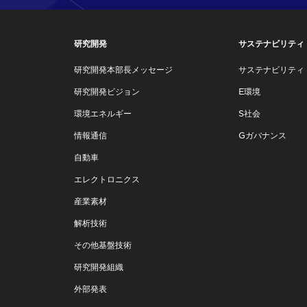
研究開発
サステナビリティ
研究開発本部長メッセージ
サステナビリティ
研究開発ビジョン
E環境
環境エネルギー
S社会
情報通信
Gガバナンス
自動車
エレクトロニクス
産業素材
解析技術
その他基盤技術
研究開発組織
外部発表