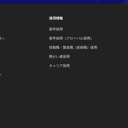
採用情報
新卒採用
様へ
新卒採用（グローバル採用）
技能職・製造職（技術職）採用
障がい者採用
キャリア採用
ー