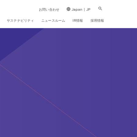
お問い合わせ
Japan | JP
サステナビリティ
ニュースルーム
IR情報
採用情報