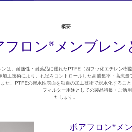
概要
アフロン®メンブレン
ブレンは、耐熱性・耐薬品に優れたPTFE（四フッ化エチレ
伸加工技術により、孔径をコントロールした高捕集率・高流量
TFEの撥水性表面を独自の加工技術で親水化することも
 フィルター用途としての製品特長・ご活用事
たします。
ポアフロン®メ