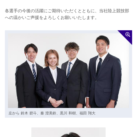
各選手の今後の活躍にご期待いただくとともに、当社陸上競技部
への温かいご声援をよろしくお願いいたします。
左から 鈴木 碧斗、秦 澄美鈴、黒川 和樹、福田 翔大