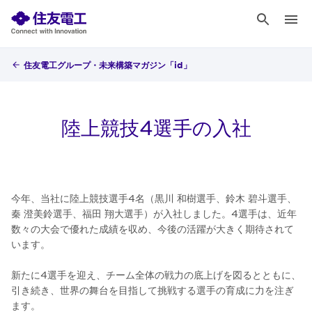
住友電工グループ・未来構築マガジン「id」
陸上競技4選手の入社
今年、当社に陸上競技選手4名（黒川 和樹選手、鈴木 碧斗選手、
秦 澄美鈴選手、福田 翔大選手）が入社しました。4選手は、近年
数々の大会で優れた成績を収め、今後の活躍が大きく期待されて
います。
新たに4選手を迎え、チーム全体の戦力の底上げを図るとともに、
引き続き、世界の舞台を目指して挑戦する選手の育成に力を注ぎ
ます。