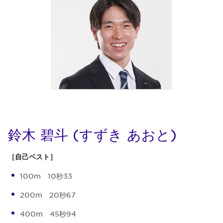
鈴木 碧斗 (すずき あおと)
［自己ベスト］
100m 10秒33
200m 20秒67
400m 45秒94