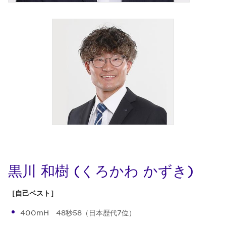
黒川 和樹 (くろかわ かずき)
［自己ベスト］
400mH 48秒58（日本歴代7位）