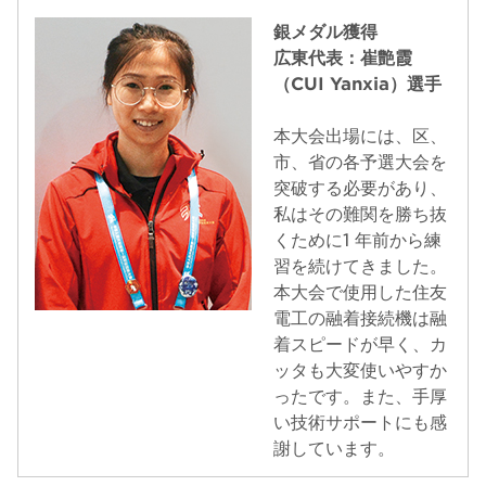
銀メダル獲得
広東代表：崔艶霞
（CUI Yanxia）選手
本大会出場には、区、
市、省の各予選大会を
突破する必要があり、
私はその難関を勝ち抜
くために1 年前から練
習を続けてきました。
本大会で使用した住友
電工の融着接続機は融
着スピードが早く、カ
ッタも大変使いやすか
ったです。また、手厚
い技術サポートにも感
謝しています。