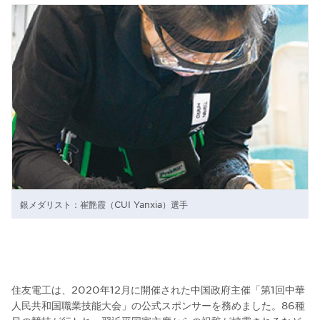
銀メダリスト：崔艶霞（CUI Yanxia）選手
住友電工は、2020年12月に開催された中国政府主催「第1回中華
人民共和国職業技能大会」の公式スポンサーを務めました。86種