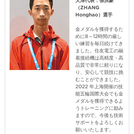
（ZHANG
Honghao）選手
金メダルを獲得するた
めに8～12時間の厳し
い練習を毎日続けてき
ました。住友電工の融
着接続機は高精度・高
品質で非常に頼りにな
り、安心して競技に挑
むことができました。
2022 年上海開催の技
能五輪国際大会でも金
メダルを獲得できるよ
うトレーニングに励み
ますので、今後も技術
サポートをよろしくお
願いいたします。