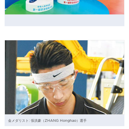
金メダリスト: 張洪豪（ZHANG Honghao）選手