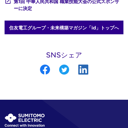
第1回 中華人民共和国 職業技能大会の公式スポンサ
ーに決定
住友電工グループ・未来構築マガジン「id」トップへ
SNSシェア