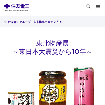
住友電工グループ・未来構築マガジン「id」
東北物産展
～東日本大震災から10年～