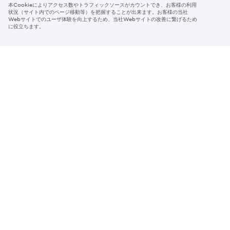
本Cookieによりアクセス数やトラフィックソースがカウントでき、お客様の利用
Region & Language:
Japan | JP
状況（サイト内でのページ移動等）を把握することが出来ます。お客様の当社
Webサイトでのユーザ体験を向上するため、当社Webサイトの改善に繋げるため
© 2026 Sumitomo Electric Industries, Ltd.
に役立ちます。