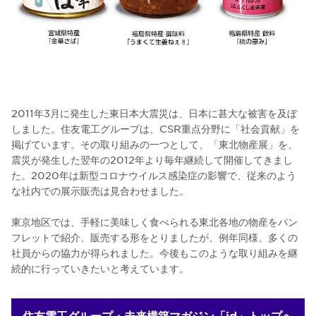
2011年3月に発生した東日本大震災は、日本に甚大な被害を及ぼ
しました。住友電工グループは、CSR重点分野に「社会貢献」を
掲げています。その取り組みの一つとして、「東北物産展」を、
震災が発生した翌年の2012年より毎年継続して開催してきまし
た。2020年は新型コロナウイルス感染症の影響で、従来のよう
な社内での展示販売は見合わせました。
東京地区では、手軽に美味しく食べられる東北各地の物産をパン
フレットで紹介、販売する形をとりましたが、例年同様、多くの
社員からの協力が得られました。今後もこのような取り組みを継
続的に行っていきたいと考えています。
住友電工グループ・未来構築マガジン「id」トップへ