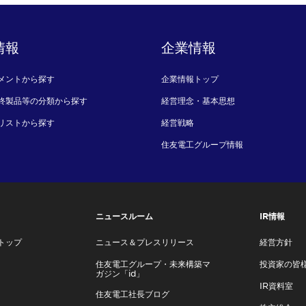
情報
企業情報
メントから探す
企業情報トップ
終製品等の分類から探す
経営理念・基本思想
リストから探す
経営戦略
住友電工グループ情報
ニュースルーム
IR情報
トップ
ニュース＆プレスリリース
経営方針
住友電工グループ・未来構築マ
投資家の皆
ガジン「id」
IR資料室
住友電工社長ブログ