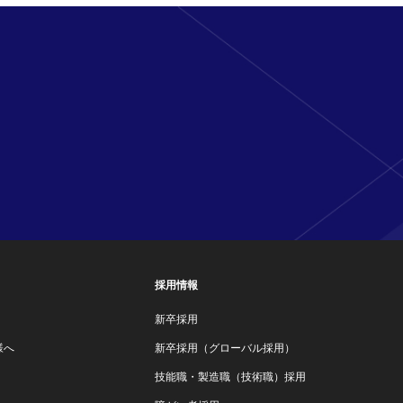
採用情報
新卒採用
様へ
新卒採用（グローバル採用）
技能職・製造職（技術職）採用