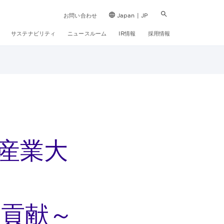
お問い合わせ
Japan | JP
サステナビリティ
ニュースルーム
IR情報
採用情報
産業大
に貢献～