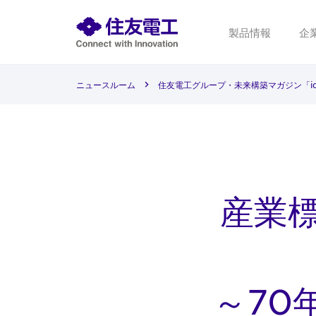
製品情報
企
ニュースルーム
住友電工グループ・未来構築マガジン「i
産業
～70