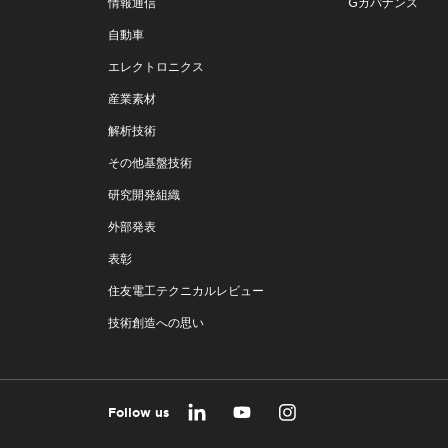
情報通信
Gガバナンス
自動車
エレクトロニクス
産業素材
解析技術
その他基盤技術
研究開発組織
外部発表
表彰
住友電工テクニカルレビュー
技術創造への思い
Follow us