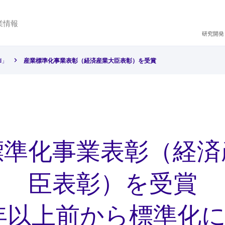
業情報
研究開発
d」
産業標準化事業表彰（経済産業大臣表彰）を受賞
標準化事業表彰（経済
臣表彰）を受賞
年以上前から標準化