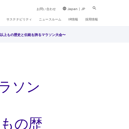
お問い合わせ
Japan | JP
サステナビリティ
ニュースルーム
IR情報
採用情報
年以上もの歴史と伝統を誇るマラソン大会〜
ラソン
上もの歴