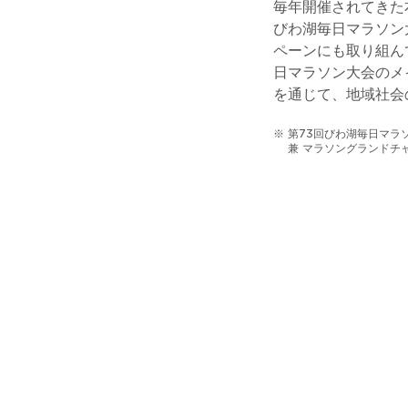
毎年開催されてきた
びわ湖毎日マラソン
ペーンにも取り組ん
日マラソン大会のメ
を通じて、地域社会
※ 第73回びわ湖毎日マラ
兼 マラソングランドチャン