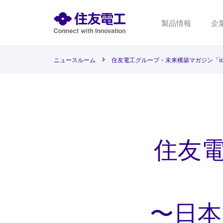
製品情報
企
ニュースルーム
住友電工グループ・未来構築マガジン「i
住友
〜日本