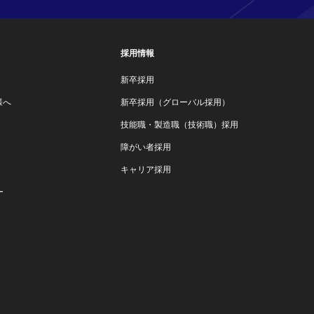
採用情報
新卒採用
様へ
新卒採用（グローバル採用）
技能職・製造職（技術職）採用
障がい者採用
キャリア採用
ー