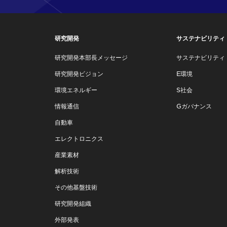
研究開発
サステナビリティ
研究開発本部長メッセージ
サステナビリティ
研究開発ビジョン
E環境
環境エネルギー
S社会
情報通信
Gガバナンス
自動車
エレクトロニクス
産業素材
解析技術
その他基盤技術
研究開発組織
外部発表