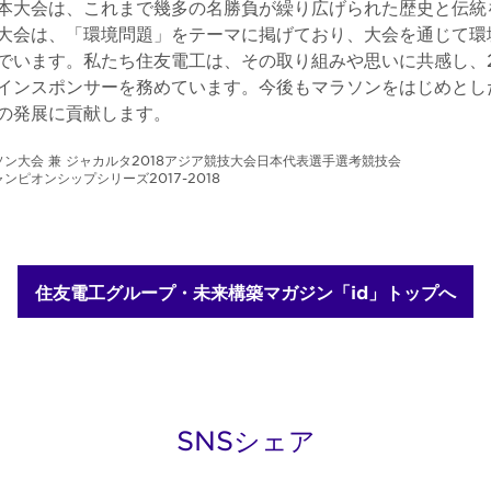
本大会は、これまで幾多の名勝負が繰り広げられた歴史と伝統
大会は、「環境問題」をテーマに掲げており、大会を通じて環
でいます。私たち住友電工は、その取り組みや思いに共感し、2
インスポンサーを務めています。今後もマラソンをはじめとし
の発展に貢献します。
ソン大会 兼 ジャカルタ2018アジア競技大会日本代表選手選考競技会
ピオンシップシリーズ2017-2018
住友電工グループ・未来構築マガジン「id」トップへ
SNSシェア