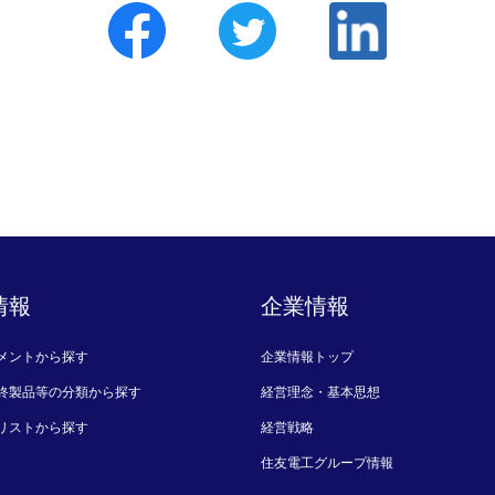
情報
企業情報
メントから探す
企業情報トップ
終製品等の分類から探す
経営理念・基本思想
リストから探す
経営戦略
住友電工グループ情報