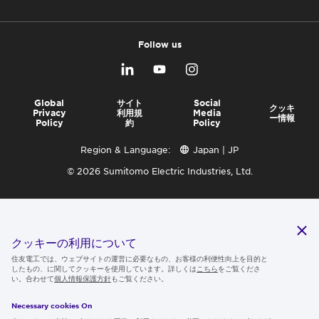
Follow us
Global
サイト
Social
クッキ
Privacy
利用規
Media
ー情報
Policy
約
Policy
Region & Language:
Japan | JP
© 2026 Sumitomo Electric Industries, Ltd.
クッキーの利用について
住友電工では、ウェブサイトの運営に必要なもの、お客様の利便性向上を目的と
したもの、に関してクッキーを使用しています。詳しくは
こちら
をご覧くださ
い。合わせて
個人情報保護方針
もご覧ください。
Necessary cookies On