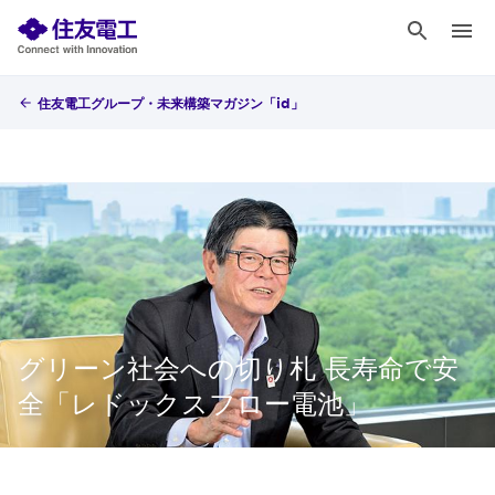
住友電工グループ・未来構築マガジン「id」
グリーン社会への切り札 長寿命で安
全「レドックスフロー電池」