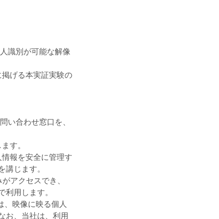
個人識別が可能な解像
に掲げる本実証実験の
に問い合わせ窓口を、
します。
人情報を安全に管理す
置を講じます。
みがアクセスでき、
で利用します。
は、映像に映る個人
なお、当社は、利用