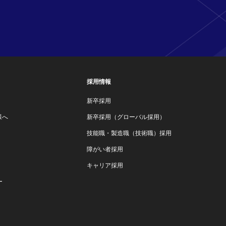
採用情報
新卒採用
様へ
新卒採用（グローバル採用）
技能職・製造職（技術職）採用
障がい者採用
キャリア採用
ー