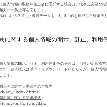
に個人情報の取扱を第三者に委託する場合は、法令上必要な措
漏えいの防止等を図ります。
証実験により取得した撮影データを、利用目的を達成した後消去
験に関する個人情報の開示、訂正、利用
個人情報の開示、訂正、利用停止等の受付は、当社が定める方
ます。請求様式は以下よりダウンロードいただくか、個人情報
します。
開示等に関する手続きのご案内
/privacy/index2.html
開示等に関する請求様式
/privacy/pdf/privacy3.pdf