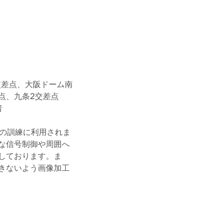
交差点、大阪ドーム南
点、九条2交差点
者
Iの訓練に利用されま
な信号制御や周囲へ
しております。ま
きないよう画像加工