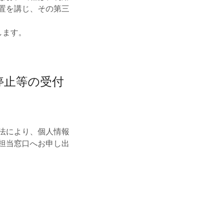
置を講じ、その第三
します。
停止等の受付
法により、個人情報
担当窓口へお申し出