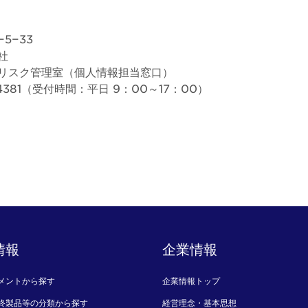
5−33
社
リスク管理室（個人情報担当窓口）
−4381（受付時間：平日 9：00～17：00）
情報
企業情報
メントから探す
企業情報トップ
終製品等の分類から探す
経営理念・基本思想