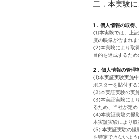
二．本実験に
1．個人情報の取得
(1)本実験では、
度の映像が含まれま
(2)本実験により
目的を達成するため
2．個人情報の管理
(1)本実証実験実
ポスターを貼付する
(2)本実証実験の
(3)本実証実験に
るため、当社が定め
(4)本実証実験の
本実証実験により取
(5) 本実証実験
を特定できないよう