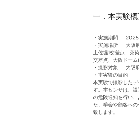
一．本実験概
・実施期間 2025年
・実施場所 大阪
土佐堀1交差点、茶
交差点、大阪ドーム
・撮影対象 大阪府
・本実験の目的
本実験で撮影したデ
す。本センサは、設
の危険通知を行い、
た、学会や顧客への
致します。