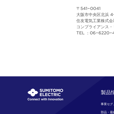
〒541−0041
大阪市中央区北浜 4−
住友電気工業株式会
コンプライアンス・
TEL ：06−6220
製品
事業セグ
部品・最