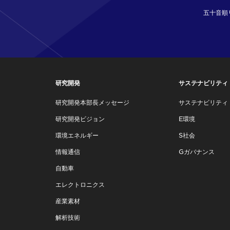
五十音順
研究開発
サステナビリティ
研究開発本部長メッセージ
サステナビリティ
研究開発ビジョン
E環境
環境エネルギー
S社会
情報通信
Gガバナンス
自動車
エレクトロニクス
産業素材
解析技術