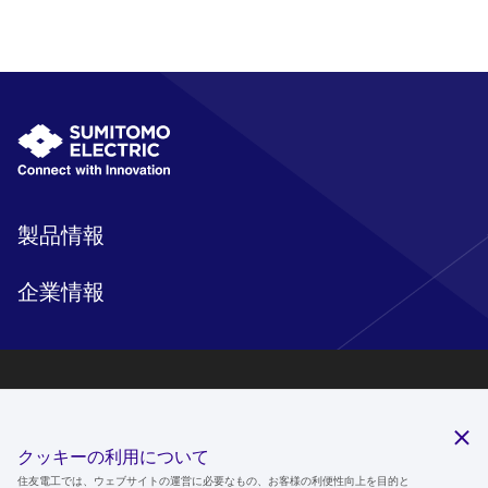
製品情報
企業情報
研究開発
サステナビリティ
クッキーの利用について
ニュースルーム
住友電工では、ウェブサイトの運営に必要なもの、お客様の利便性向上を目的と