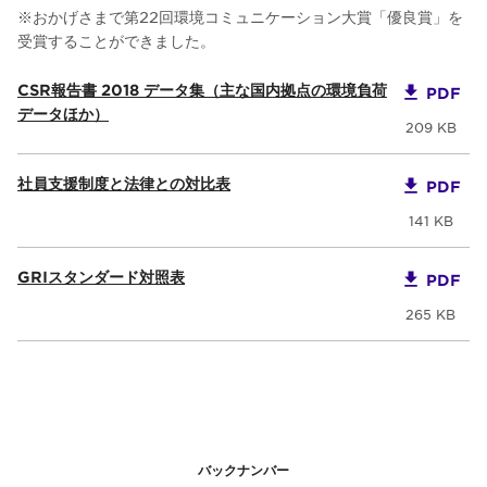
※おかげさまで第22回環境コミュニケーション大賞「優良賞」を
受賞することができました。
CSR報告書 2018 データ集（主な国内拠点の環境負荷
PDF
データほか）
209 KB
社員支援制度と法律との対比表
PDF
141 KB
GRIスタンダード対照表
PDF
265 KB
バックナンバー