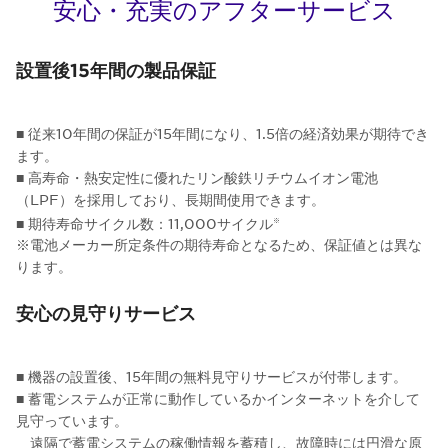
安心・充実のアフターサービス
設置後15年間の製品保証
■ 従来10年間の保証が15年間になり、1.5倍の経済効果が期待でき
ます。
■ 高寿命・熱安定性に優れたリン酸鉄リチウムイオン電池
（LPF）を採用しており、長期間使用できます。
■ 期待寿命サイクル数：11,000サイクル
※
※電池メーカー所定条件の期待寿命となるため、保証値とは異な
ります。
安心の見守りサービス
■
機器の設置後、15年間の無料見守りサービスが付帯します。
■ 蓄電システムが正常に動作しているかインターネットを介して
見守っています。
遠隔で蓄電システムの稼働情報を蓄積し、故障時には円滑な原