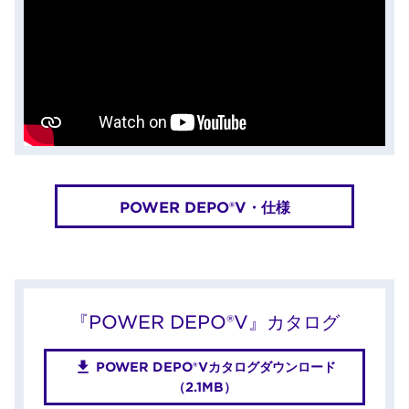
POWER DEPO®V・仕様
『POWER DEPO®V』カタログ
POWER DEPO®Vカタログダウンロード
（2.1MB）