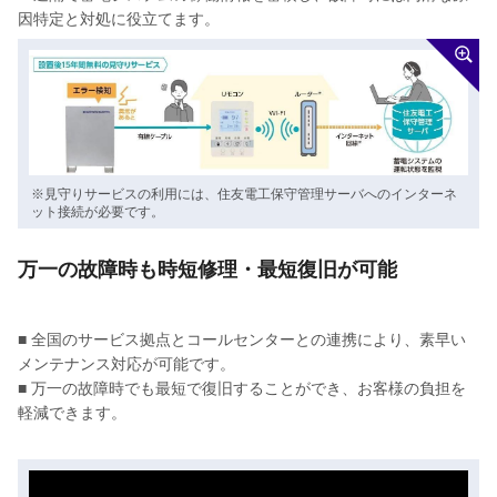
因特定と対処に役立てます。
※見守りサービスの利用には、住友電工保守管理サーバへのインターネ
ット接続が必要です。
万一の故障時も時短修理・最短復旧が可能
■ 全国のサービス拠点とコールセンターとの連携により、素早い
メンテナンス対応が可能です。
■ 万一の故障時でも最短で復旧することができ、お客様の負担を
軽減できます。