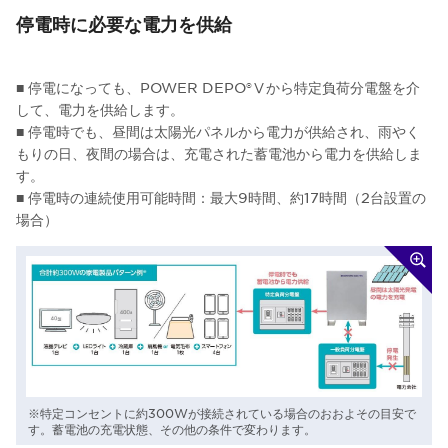
停電時に必要な電力を供給
■ 停電になっても、POWER DEPO®Ⅴから特定負荷分電盤を介
して、電力を供給します。
■ 停電時でも、昼間は太陽光パネルから電力が供給され、雨やく
もりの日、夜間の場合は、充電された蓄電池から電力を供給しま
す。
■ 停電時の連続使用可能時間：最大9時間、約17時間（2台設置の
場合）
※特定コンセントに約300Wが接続されている場合のおおよその目安で
す。蓄電池の充電状態、その他の条件で変わります。