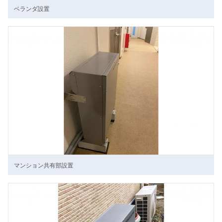
ベランダ設置
マンション共有部設置