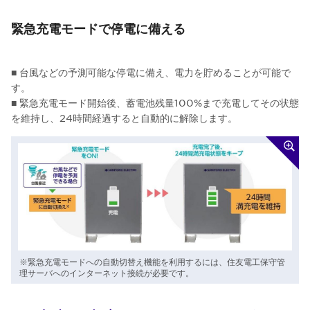
緊急充電モードで停電に備える
■ 台風などの予測可能な停電に備え、電力を貯めることが可能で
す。
■ 緊急充電モード開始後、蓄電池残量100%まで充電してその状態
を維持し、24時間経過すると自動的に解除します。
※緊急充電モードへの自動切替え機能を利用するには、住友電工保守管
理サーバへのインターネット接続が必要です。