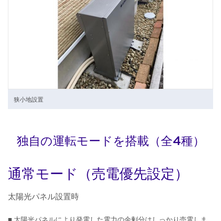
狭小地設置
独自の運転モードを搭載（全4種）
通常モード（売電優先設定）
太陽光パネル設置時
■ 太陽光パネルにより発電した電力の余剰分はしっかり売電しま