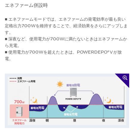
エネファーム併設時
■ エネファームモードでは、エネファームの発電効率が最も良い
定格出力700Wを維持することで、経済効果をさらにアップしま
す。
■ 深夜など、使用電力が700Wに満たないときはエネファームか
ら充電。
■ 使用電力が700Wを超えたときは、POWERDEPO®Ⅴが放
電。