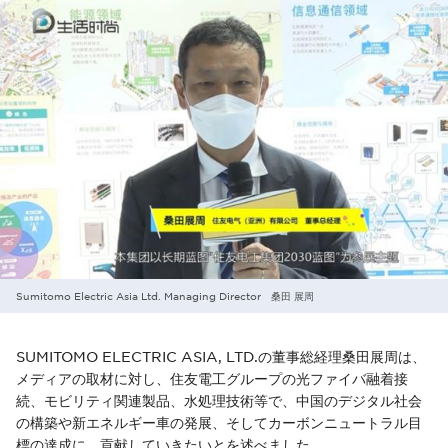
Sumitomo Electric Asia Ltd. Managing Director 桑田 展周
SUMITOMO ELECTRIC ASIA, LTD.の董事総経理桑田展周は、
メディアの取材に対し、住友電工グループの光ファイバ融着接
続、モビリティ関連製品、水処理技術等で、中国のデジタル社会
の構築や新エネルギー車の発展、そしてカーボンニュートラル目
標の達成に、貢献していきたいとを述べました。