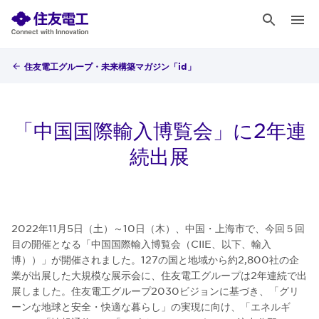
住友電工グループ・未来構築マガジン「id」
「中国国際輸入博覧会」に2年連
続出展
2022年11月5日（土）～10日（木）、中国・上海市で、今回５回
目の開催となる「中国国際輸入博覧会（CIIE、以下、輸入
博））」が開催されました。127の国と地域から約2,800社の企
業が出展した大規模な展示会に、住友電工グループは2年連続で出
展しました。住友電工グループ2030ビジョンに基づき、「グリ
ーンな地球と安全・快適な暮らし」の実現に向け、「エネルギ