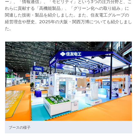
ー」、「情報通信」、「モビリティ」という3つの注力分野と、こ
れらに貢献する「高機能製品」、「グリーン化への取り組み」に
関連した技術・製品を紹介しました。また、住友電工グループの
経営理念や歴史、2025年の大阪・関西万博についても紹介しまし
た。
ブースの様子