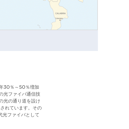
30％～50％増加
の光ファイバ通信技
の光の通り道を設け
が注目されています。その
代光ファイバとして