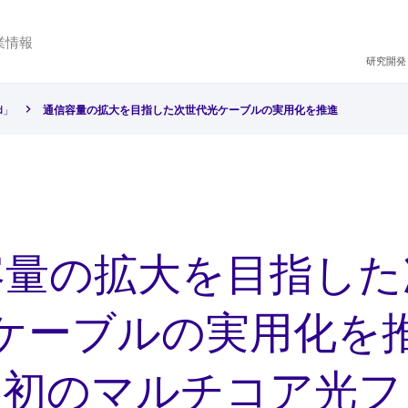
業情報
研究開発
d」
通信容量の拡大を目指した次世代光ケーブルの実用化を推進
容量の拡大を目指した
ケーブルの実用化を
界初のマルチコア光フ