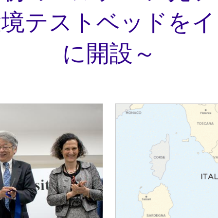
環境テストベッドをイ
に開設～