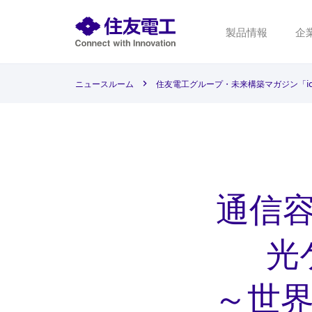
製品情報
企
ニュースルーム
住友電工グループ・未来構築マガジン「i
通信
光
～世