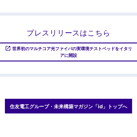
プレスリリースはこちら
世界初のマルチコア光ファイバの実環境テストベッドをイタリ
アに開設
住友電工グループ・未来構築マガジン「id」トップへ