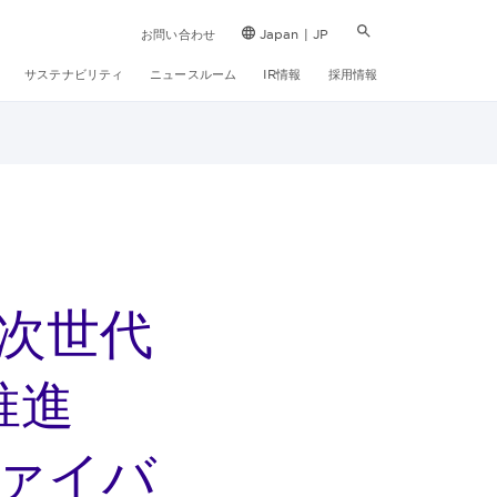
お問い合わせ
Japan | JP
サステナビリティ
ニュースルーム
IR情報
採用情報
次世代
推進
ァイバ