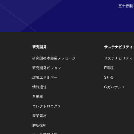
五十音順
研究開発
サステナビリティ
研究開発本部長メッセージ
サステナビリティ
研究開発ビジョン
E環境
環境エネルギー
S社会
情報通信
Gガバナンス
自動車
エレクトロニクス
産業素材
解析技術