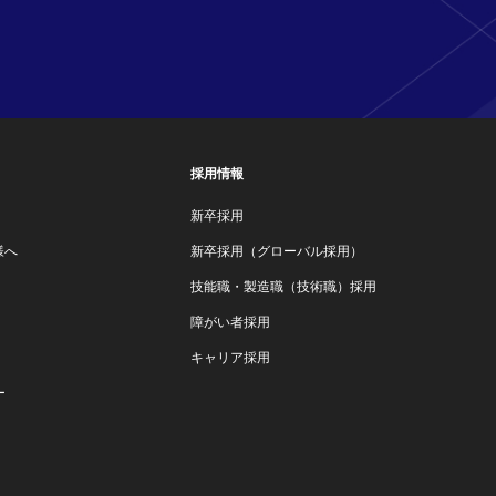
採用情報
新卒採用
様へ
新卒採用（グローバル採用）
技能職・製造職（技術職）採用
障がい者採用
キャリア採用
ー