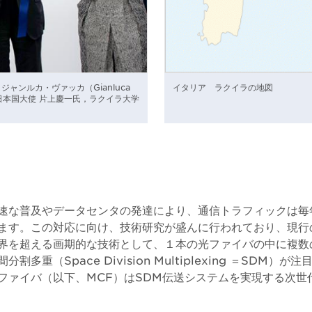
ャンルカ・ヴァッカ（Gianluca
イタリア ラクイラの地図
ア日本国大使 片上慶一氏，ラクイラ大学
速な普及やデータセンタの発達により、通信トラフィックは毎年
ます。この対応に向け、技術研究が盛んに行われており、現行
界を超える画期的な技術として、１本の光ファイバの中に複数
割多重（Space Division Multiplexing ＝SDM）
ファイバ（以下、MCF）はSDM伝送システムを実現する次世