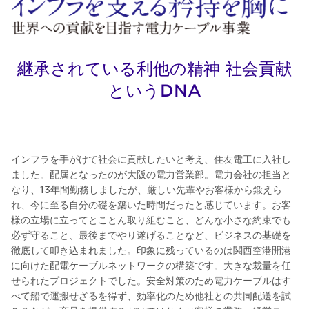
継承されている利他の精神 社会貢献
というDNA
インフラを手がけて社会に貢献したいと考え、住友電工に入社し
ました。配属となったのが大阪の電力営業部。電力会社の担当と
なり、13年間勤務しましたが、厳しい先輩やお客様から鍛えら
れ、今に至る自分の礎を築いた時間だったと感じています。お客
様の立場に立ってとことん取り組むこと、どんな小さな約束でも
必ず守ること、最後までやり遂げることなど、ビジネスの基礎を
徹底して叩き込まれました。印象に残っているのは関西空港開港
に向けた配電ケーブルネットワークの構築です。大きな裁量を任
せられたプロジェクトでした。安全対策のため電力ケーブルはす
べて船で運搬せざるを得ず、効率化のため他社との共同配送を試