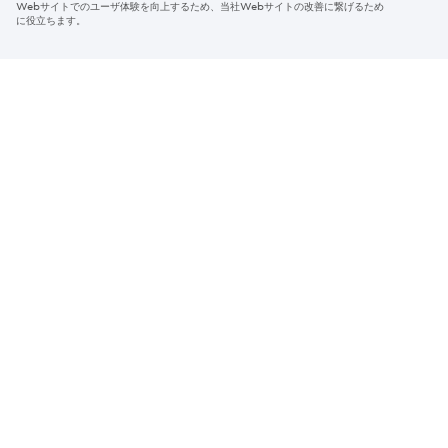
Webサイトでのユーザ体験を向上するため、当社Webサイトの改善に繋げるため
© 2026 Sumitomo Electric Industries, Ltd.
に役立ちます。