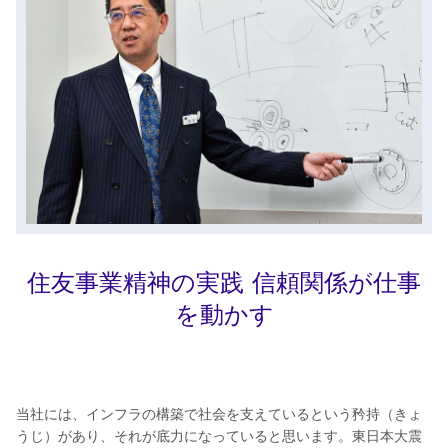
住友事業精神の実践 信頼関係が仕事
を動かす
当社には、インフラの構築で社会を支えているという矜持（きょ
うじ）があり、それが底力になっていると思います。東日本大震