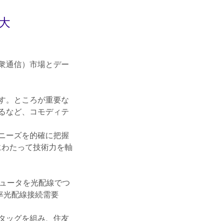
大
衆通信）市場とデー
す。ところが重要な
るなど、コモディテ
ニーズを的確に把握
にわたって技術力を軸
ピュータを光配線でつ
率光配線接続需要
タッグを組み、住友