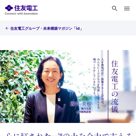
住友電工グループ・未来構築マガジン「id」