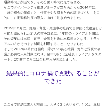
通勤時間が削減でき、その分働く時間に充てられる。
そこでダイバーシティ推進グループが立ちあがった2014年に、
「就労機会の確保」と「仕事をやり切るための環境づくり」を目
的に、在宅勤務制度の導入に向けて動き始めました。
2015年10月に、妊娠・育児・介護中の社員で自律的に業務遂行が
可能と認められた21人の方を対象に、1年間のトライアルを開始。
その翌年には出産・育児・介護を対象に本格導入となり、トライ
アルの方がそのまま制度を利用することになりました。
そして2017年4月には傷病・障がいのある社員、海外と深夜の会
議が必要な人も対象になり、翌年1月には全社員トライアルをスタ
ート。2018年10月には全社導入が実現しました。
結果的にコロナ禍で貢献することが
できた
ここまで順調に進んだ理由は、大きく2つあります。1つは、最初