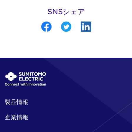
SNSシェア
製品情報
企業情報