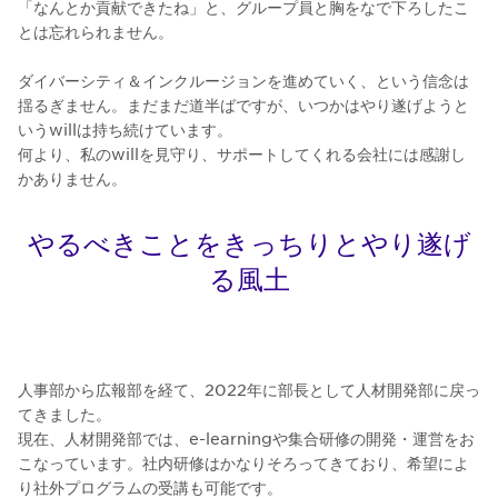
「なんとか貢献できたね」と、グループ員と胸をなで下ろしたこ
とは忘れられません。
ダイバーシティ＆インクルージョンを進めていく、という信念は
揺るぎません。まだまだ道半ばですが、いつかはやり遂げようと
いうwillは持ち続けています。
何より、私のwillを見守り、サポートしてくれる会社には感謝し
かありません。
やるべきことをきっちりとやり遂げ
る風土
人事部から広報部を経て、2022年に部長として人材開発部に戻っ
てきました。
現在、人材開発部では、e-learningや集合研修の開発・運営をお
こなっています。社内研修はかなりそろってきており、希望によ
り社外プログラムの受講も可能です。