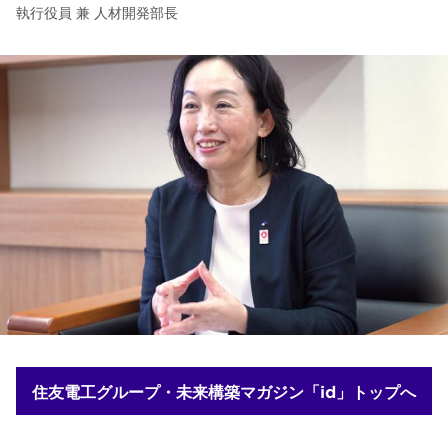
執行役員 兼 人材開発部長
住友電工グループ・未来構築マガジン「id」トップへ