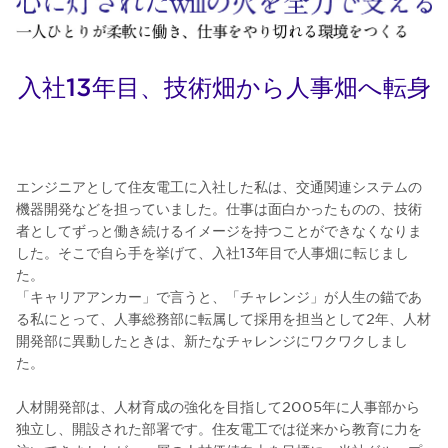
入社13年目、技術畑から人事畑へ転身
エンジニアとして住友電工に入社した私は、交通関連システムの
機器開発などを担っていました。仕事は面白かったものの、技術
者としてずっと働き続けるイメージを持つことができなくなりま
した。そこで自ら手を挙げて、入社13年目で人事畑に転じまし
た。
「キャリアアンカー」で言うと、「チャレンジ」が人生の錨であ
る私にとって、人事総務部に転属して採用を担当として2年、人材
開発部に異動したときは、新たなチャレンジにワクワクしまし
た。
人材開発部は、人材育成の強化を目指して2005年に人事部から
独立し、開設された部署です。住友電工では従来から教育に力を