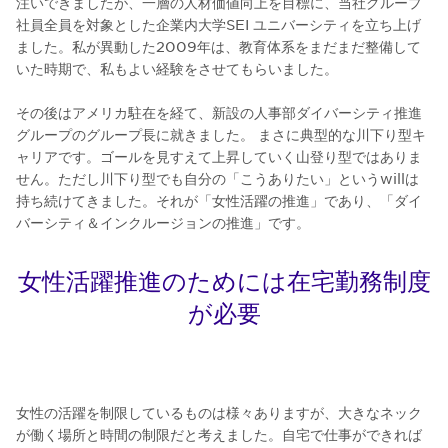
注いできましたが、一層の人材価値向上を目標に、当社グループ
社員全員を対象とした企業内大学SEI ユニバーシティを立ち上げ
ました。私が異動した2009年は、教育体系をまだまだ整備して
いた時期で、私もよい経験をさせてもらいました。
その後はアメリカ駐在を経て、新設の人事部ダイバーシティ推進
グループのグループ長に就きました。 まさに典型的な川下り型キ
ャリアです。ゴールを見すえて上昇していく山登り型ではありま
せん。ただし川下り型でも自分の「こうありたい」というwillは
持ち続けてきました。それが「女性活躍の推進」であり、「ダイ
バーシティ＆インクルージョンの推進」です。
女性活躍推進のためには在宅勤務制度
が必要
女性の活躍を制限しているものは様々ありますが、大きなネック
が働く場所と時間の制限だと考えました。自宅で仕事ができれば