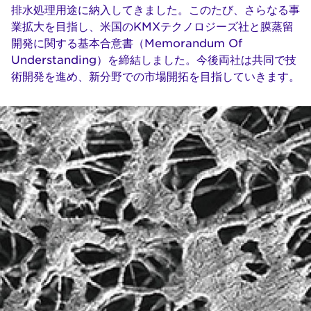
排水処理用途に納入してきました。このたび、さらなる事
業拡大を目指し、米国のKMXテクノロジーズ社と膜蒸留
開発に関する基本合意書（Memorandum Of
Understanding）を締結しました。今後両社は共同で技
術開発を進め、新分野での市場開拓を目指していきます。