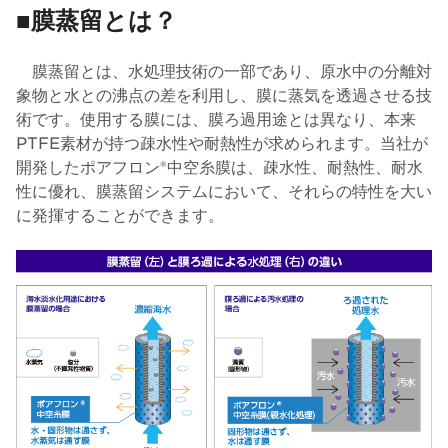
■膜蒸留とは？
膜蒸留とは、水処理技術の一部であり、原水中の分離対
象物と水との沸点の差を利用し、膜に蒸気を透過させる技
術です。使用する膜には、膜ろ過用途とは異なり、本来
PTFE素材が持つ疎水性や耐熱性が求められます。当社が
開発したポアフロン®中空糸膜は、疎水性、耐熱性、耐水
性に優れ、膜蒸留システムにおいて、それらの特性を大い
に発揮することができます。