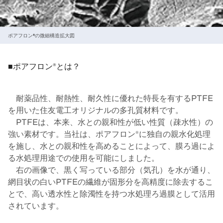
ポアフロン®の微細構造拡大図
■ポアフロン®とは？
耐薬品性、耐熱性、耐久性に優れた特長を有するPTFE
を用いた住友電工オリジナルの多孔質材料です。
PTFEは、本来、水との親和性が低い性質（疎水性）の
強い素材です。当社は、ポアフロン®に独自の親水化処理
を施し、水との親和性を高めることによって、膜ろ過によ
る水処理用途での使用を可能にしました。
右の画像で、黒く写っている部分（気孔）を水が通り、
網目状の白いPTFEの繊維が固形分を高精度に除去するこ
とで、高い透水性と除濁性を持つ水処理ろ過膜として活用
されています。