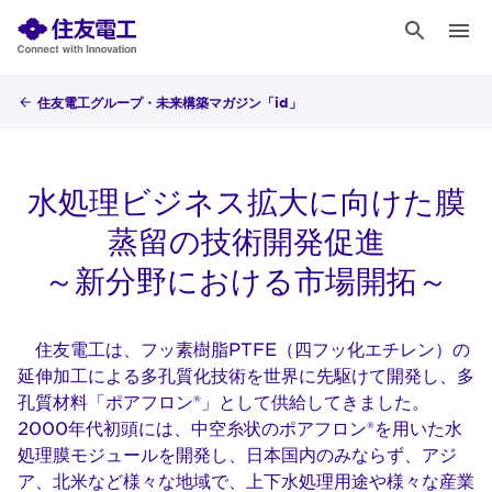
住友電工グループ・未来構築マガジン「id」
水処理ビジネス拡大に向けた膜
蒸留の技術開発促進
～新分野における市場開拓～
住友電工は、フッ素樹脂PTFE（四フッ化エチレン）の
延伸加工による多孔質化技術を世界に先駆けて開発し、多
孔質材料「ポアフロン®」として供給してきました。
2000年代初頭には、中空糸状のポアフロン®を用いた水
処理膜モジュールを開発し、日本国内のみならず、アジ
ア、北米など様々な地域で、上下水処理用途や様々な産業