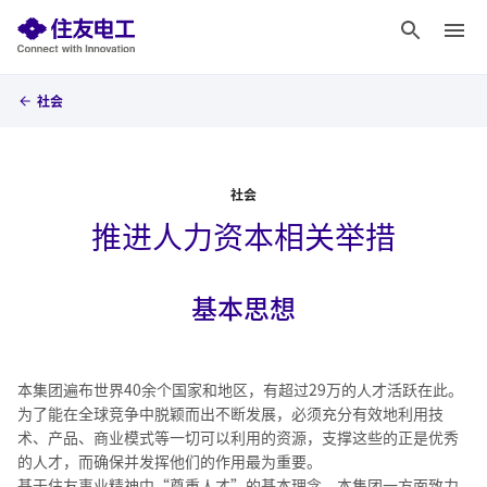
社会
社会
推进人力资本相关举措
基本思想
本集团遍布世界40余个国家和地区，有超过29万的人才活跃在此。
为了能在全球竞争中脱颖而出不断发展，必须充分有效地利用技
术、产品、商业模式等一切可以利用的资源，支撑这些的正是优秀
的人才，而确保并发挥他们的作用最为重要。
基于住友事业精神中“尊重人才”的基本理念，本集团一方面致力