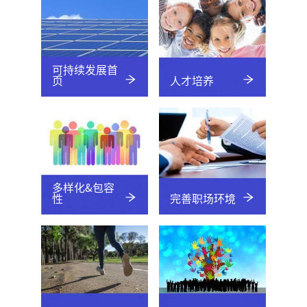
可持续发展首
页
人才培养
多样化&包容
性
完善职场环境