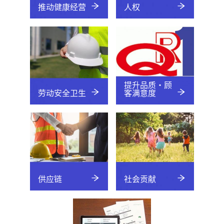
推动健康经营
人权
提升品质·顾
劳动安全卫生
客满意度
供应链
社会贡献