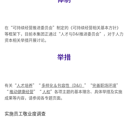
在“可持续经营推进委员会”制定的《可持续经营相关基本方针》
等框架下，目前本集团正通过“人才与D&I推进委员会”，对于人力
资本相关举措开展讨论。
举措
有关“
人才培养
”“
多样化＆包容性（D&I）
”“
完善职场环境
”
“
推动健康经营
”“
人权
”各项主题的基本理念、具体举措及实施
成果等内容，请参阅各专题页面。
实施员工敬业度调查