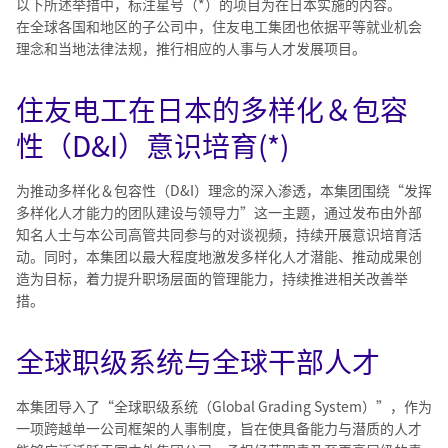
以下所述举措中，标注星号（*）的项目为在日本实施的内容。
在全球各国和地区的子公司中，住友电工集团也依据平等就业机会
理念和当地法律法规，推行相应的人事与人才发展项目。
住友电工在日本的多样化＆包容
性（D&I）意识培育(*)
为推动多样化＆包容性（D&I）理念的深入渗透，本集团围绕“发挥
多样化人才能力的团队建设与领导力”这一主题，通过发布由外部
知名人士与本公司高管共同参与的对谈视频，持续开展意识培育活
动。同时，本集团以最大程度地激发多样化人才潜能、推动成果创
造为目标，着力提升职场层面的管理能力，持续推进相关改善举
措。
全球职级系统与全球干部人才
本集团导入了“全球职级系统（Global Grading System）”，作为
一项跨越单一公司框架的人事制度，旨在使具备能力与潜质的人才