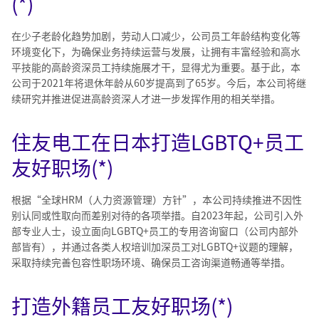
(*)
在少子老龄化趋势加剧，劳动人口减少，公司员工年龄结构变化等
环境变化下，为确保业务持续运营与发展，让拥有丰富经验和高水
平技能的高龄资深员工持续施展才干，显得尤为重要。基于此，本
公司于2021年将退休年龄从60岁提高到了65岁。今后，本公司将继
续研究并推进促进高龄资深人才进一步发挥作用的相关举措。
住友电工在日本打造LGBTQ+员工
友好职场(*)
根据“全球HRM（人力资源管理）方针”，本公司持续推进不因性
别认同或性取向而差别对待的各项举措。自2023年起，公司引入外
部专业人士，设立面向LGBTQ+员工的专用咨询窗口（公司内部外
部皆有），并通过各类人权培训加深员工对LGBTQ+议题的理解，
采取持续完善包容性职场环境、确保员工咨询渠道畅通等举措。
打造外籍员工友好职场(*)