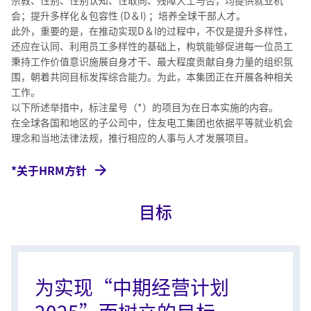
宗教、性别、性别认知、性取向、残障人士与否，均提供就业机
会；提升多样化＆包容性 (D＆I) ；培养全球干部人才。
此外，重要的是，在推动实现D＆I的过程中，不仅是提升多样性，
还应在认同、利用员工多样性的基础上，构筑能够促进每一位员工
秉持工作价值意识施展自身才干、最大程度贡献自身力量的组织氛
围，朝着共同目标发挥综合能力。为此，本集团正在开展各种相关
工作。
以下所述举措中，标注星号（*）的项目为在日本实施的内容。
在全球各国和地区的子公司中，住友电工集团也依据平等就业机会
理念和当地法律法规，推行相应的人事与人才发展项目。
*关于HRM方针
目标
为实现“中期经营计划