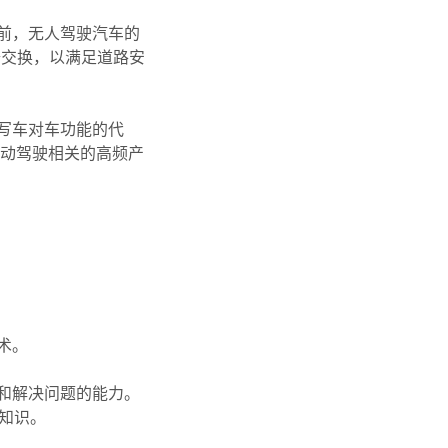
前，无人驾驶汽车的
据交换，以满足道路安
写车对车功能的代
自动驾驶相关的高频产
术。
和解决问题的能力。
知识。