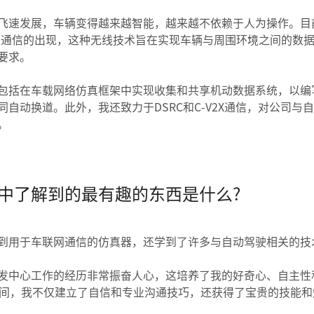
飞速发展，车辆变得越来越智能，越来越不依赖于人为操作。目
联网)通信的出现，这种无线技术旨在实现车辆与周围环境之间的数
要求。
包括在车载网络仿真框架中实现收集和共享机动数据系统，以编
自动换道。此外，我还致力于DSRC和C-V2X通信，对公司与
。
中了解到的最有趣的东西是什么?
到用于车联网通信的仿真器，还学到了许多与自动驾驶相关的技
发中心工作的经历非常振奋人心，这培养了我的好奇心、自主性
期间，我不仅建立了自信和专业沟通技巧，还获得了宝贵的技能和