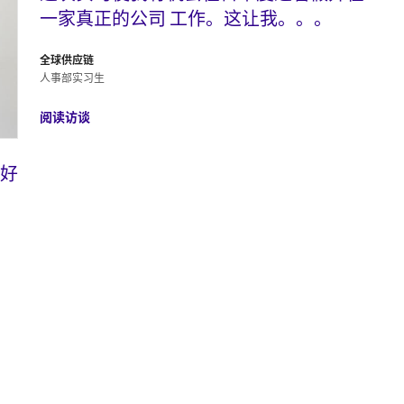
一家真正的公司 工作。这让我。。。
全球供应链
人事部实习生
阅读访谈
好