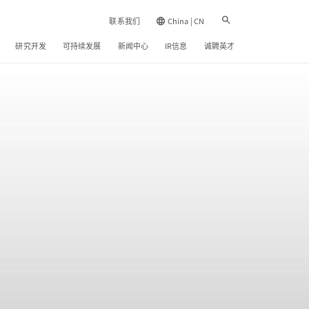
联系我们
China | CN
研究开发
可持续发展
新闻中心
IR信息
诚聘英才