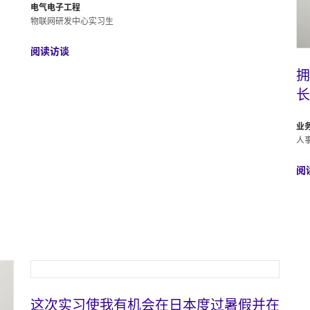
电气电子工程
物联网研发中心实习生
阅读访谈
式
拥
长
业
人
阅
这次实习使我有机会在日本度过暑假并在