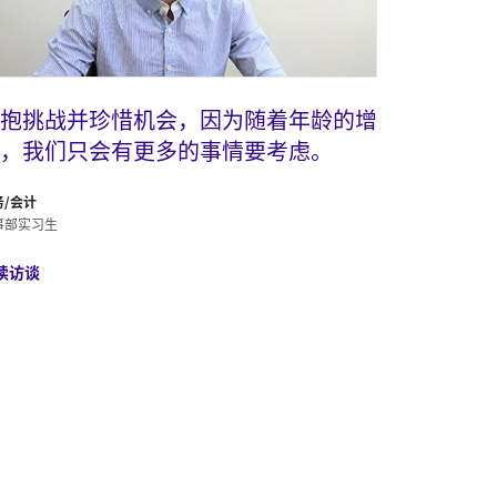
抱挑战并珍惜机会，因为随着年龄的增
，我们只会有更多的事情要考虑。
务/会计
事部实习生
读访谈