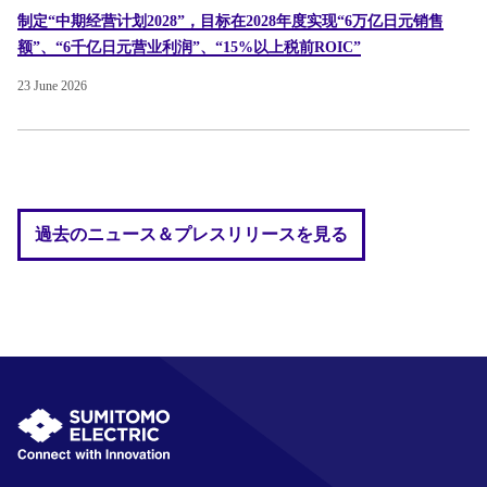
制定“中期经营计划2028”，目标在2028年度实现“6万亿日元销售
额”、“6千亿日元营业利润”、“15%以上税前ROIC”
23 June 2026
過去のニュース＆プレスリリースを見る