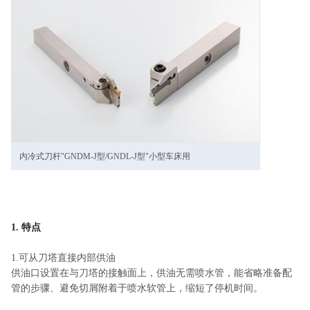
内冷式刀杆"GNDM-J型/GNDL-J型"小型车床用
1. 特点
1.可从刀塔直接内部供油
供油口设置在与刀塔的接触面上，供油无需喷水管，能省略准备配
管的步骤、避免切屑附着于喷水软管上，缩短了停机时间。