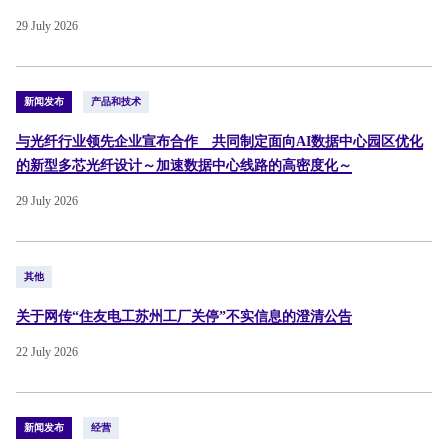
29 July 2026
新闻发布
产品和技术
与光纤行业领先企业宣布合作 共同制定面向AI数据中心园区优化
的新型多芯光纤设计～加速数据中心线路的高密度化～
29 July 2026
其他
关于网传“住友电工苏州工厂关停”不实信息的澄清公告
22 July 2026
新闻发布
经营