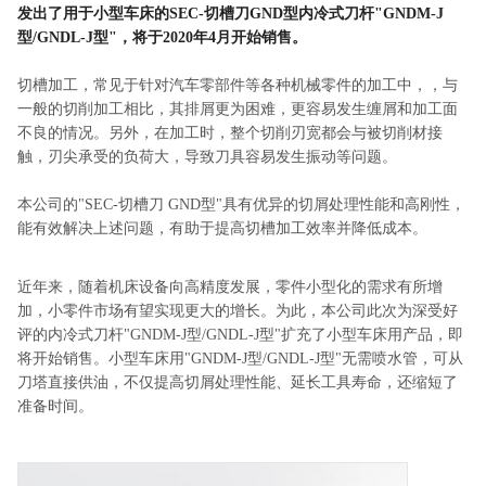
发出了用于小型车床的SEC-切槽刀GND型内冷式刀杆"GNDM-J
型/GNDL-J型"，将于2020年4月开始销售。
切槽加工，常见于针对汽车零部件等各种机械零件的加工中，，与
一般的切削加工相比，其排屑更为困难，更容易发生缠屑和加工面
不良的情况。另外，在加工时，整个切削刃宽都会与被切削材接
触，刃尖承受的负荷大，导致刀具容易发生振动等问题。
本公司的"SEC-切槽刀 GND型"具有优异的切屑处理性能和高刚性，
能有效解决上述问题，有助于提高切槽加工效率并降低成本。
近年来，随着机床设备向高精度发展，零件小型化的需求有所增
加，小零件市场有望实现更大的增长。为此，本公司此次为深受好
评的内冷式刀杆"GNDM-J型/GNDL-J型"扩充了小型车床用产品，即
将开始销售。小型车床用"GNDM-J型/GNDL-J型"无需喷水管，可从
刀塔直接供油，不仅提高切屑处理性能、延长工具寿命，还缩短了
准备时间。