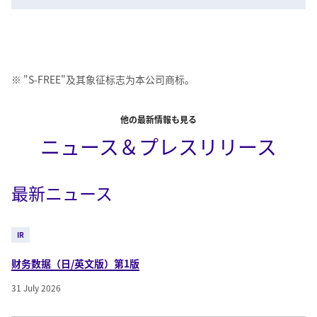
※ "S-FREE"及其象征标志为本公司商标。
他の最新情報も見る
ニュース＆プレスリリース
最新ニュース
IR
财务数据（日/英文版）第1版
31 July 2026