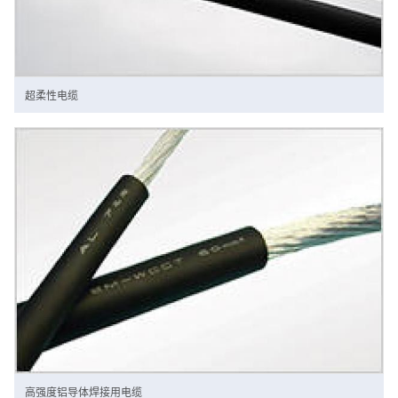
超柔性电缆
高强度铝导体焊接用电缆