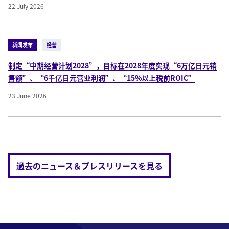
22 July 2026
新闻发布
经营
制定“中期经营计划2028”，目标在2028年度实现“6万亿日元销
售额”、“6千亿日元营业利润”、“15%以上税前ROIC”
23 June 2026
過去のニュース＆プレスリリースを見る