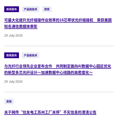
新闻发布
产品和技术
获奖
可最大化提升光纤熔接作业效率的16芯带状光纤熔接机 荣获美国
知名通信类媒体表彰
29 July 2026
新闻发布
产品和技术
与光纤行业领先企业宣布合作 共同制定面向AI数据中心园区优化
的新型多芯光纤设计～加速数据中心线路的高密度化～
29 July 2026
其他
关于网传“住友电工苏州工厂关停”不实信息的澄清公告