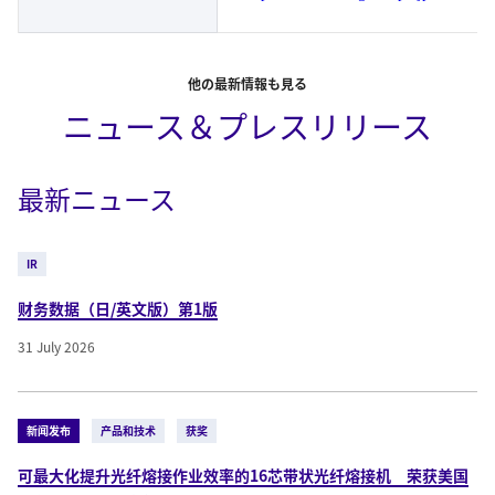
他の最新情報も見る
ニュース＆プレスリリース
最新ニュース
IR
财务数据（日/英文版）第1版
31 July 2026
新闻发布
产品和技术
获奖
可最大化提升光纤熔接作业效率的16芯带状光纤熔接机 荣获美国