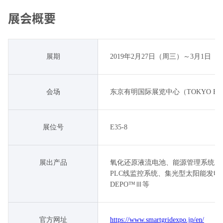
展会概要
展期
2019年2月27日（周三）～3月1日（
会场
东京有明国际展览中心（TOKYO BIG 
展位号
E35-8
展出产品
氧化还原液流电池、能源管理系统（s
PLC线监控系统、集光型太阳能发电（
DEPO™Ⅲ等
官方网址
https://www.smartgridexpo.jp/en/