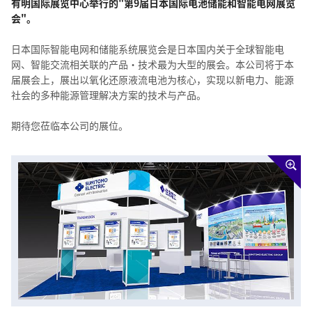
有明国际展览中心举行的"第9届日本国际电池储能和智能电网展览
会"。
日本国际智能电网和储能系统展览会是日本国内关于全球智能电
网、智能交流相关联的产品・技术最为大型的展会。本公司将于本
届展会上，展出以氧化还原液流电池为核心，实现以新电力、能源
社会的多种能源管理解决方案的技术与产品。
期待您莅临本公司的展位。