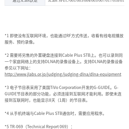
通过JLabs认证
JLabs SPEC-001/003/004/005/007/017/018/019/
*1 即使没有互联网环境，也能通过RF方式传送，收看有线电视播放
服务、预约录像。
*2 需要将另售的外置硬盘连接到Cable Plus STB上。也可以录到同
一个家庭网络上的支持DLNA的录像设备上。支持DLNA的录像设备
参见以下网址：
http://www.jlabs.or.jp/judging/judging-dlna/dlna-equipment
*3 电子节目表采用了美国TiVo Corporation开发的G-GUIDE。G-
GUIDE节目表的部分功能，必须连接到互联网才能利用。即使未连
接到互联网时，也能显示8天（1周）的节目表。
*4 从手机终端与Cable Plus STB通信时，需要应用程序。
*5 TR-069（Technical Report 069）：