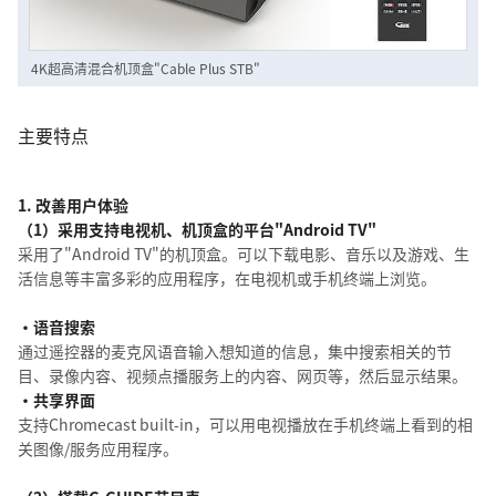
4K超高清混合机顶盒"Cable Plus STB"
主要特点
1. 改善用户体验
（1）采用支持电视机、机顶盒的平台"Android TV"
采用了"Android TV"的机顶盒。可以下载电影、音乐以及游戏、生
活信息等丰富多彩的应用程序，在电视机或手机终端上浏览。
・语音搜索
通过遥控器的麦克风语音输入想知道的信息，集中搜索相关的节
目、录像内容、视频点播服务上的内容、网页等，然后显示结果。
・共享界面
支持Chromecast built-in，可以用电视播放在手机终端上看到的相
关图像/服务应用程序。