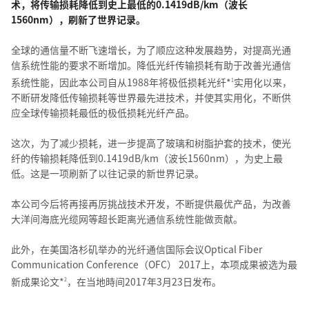
术，将传输损耗降低到史上最低的0.1419dB/km（波长
1560nm），刷新了世界记录。
全球的通信量不断飞速增长，为了顺应这种发展趋势，对提高光通
信系统性能的要求不断增加。降低光纤传输损耗有助于改善光通信
系统性能，因此本公司自从1988年将极低损耗光纤*
实用化以来，
1
不断研发降低传输损耗等世界最先进技术，并使其实用化，不断供
应全球传输损耗最低的极低损耗光纤产品。
这次，为了减少损耗，进一步提高了玻璃和树脂护套的技术，使光
纤的传输损耗降低到0.1419dB/km（波长1560nm），为史上最
低。这是一项刷新了以往记录的新世界记录。
本公司今后将再接再厉挑战技术开发，不断提供最优产品，为改善
大洋间海底光缆网等超长距离光通信系统性能做贡献。
此外，在美国洛杉矶举办的光纤通信国际会议Optical Fiber
Communication Conference（OFC） 2017上，本项成果被选为最
新成果论文*
，在当地時间2017年3月23日发布。
2