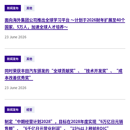
新闻发布
其他
面向海外集团公司推出全球学习平台 ～计划于2026财年扩展至40个
国家、5万人，加速全球人才培养～
23 June 2026
新闻发布
其他
同时荣获丰田汽车颁发的“全球贡献奖”、“技术开发奖”、“成
本改善优秀奖”
23 June 2026
新闻发布
经营
制定“中期经营计划2028”，目标在2028年度实现“6万亿日元销
售额”、“6千亿日元营业利润”、“15%以上税前ROIC”