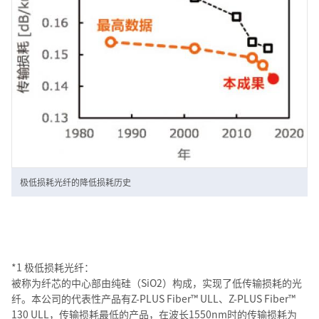
极低损耗光纤的降低损耗历史
*1 极低损耗光纤：
被称为纤芯的中心部由纯硅（SiO2）构成，实现了低传输损耗的光
纤。本公司的代表性产品有Z-PLUS Fiber™ ULL、Z-PLUS Fiber™
130 ULL，传输损耗最低的产品，在波长1550nm时的传输损耗为