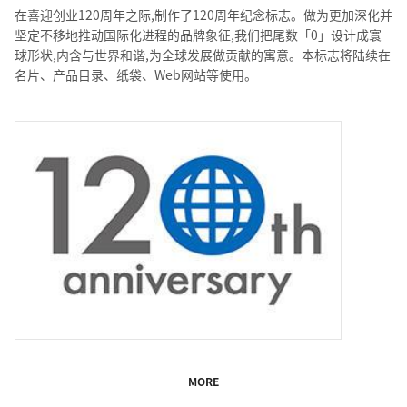
在喜迎创业120周年之际,制作了120周年纪念标志。做为更加深化并
坚定不移地推动国际化进程的品牌象征,我们把尾数「0」设计成寰
球形状,内含与世界和谐,为全球发展做贡献的寓意。本标志将陆续在
名片、产品目录、纸袋、Web网站等使用。
MORE