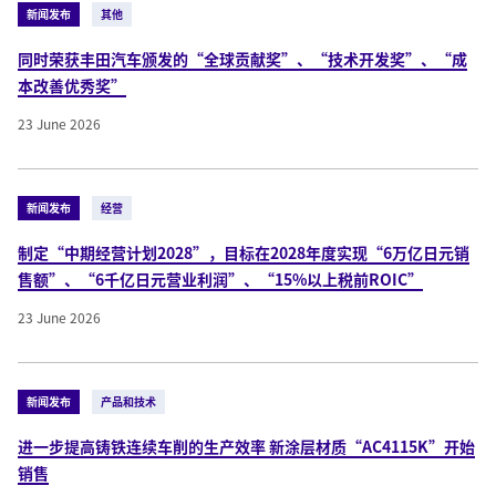
新闻发布
其他
同时荣获丰田汽车颁发的“全球贡献奖”、“技术开发奖”、“成
本改善优秀奖”
23 June 2026
新闻发布
经营
制定“中期经营计划2028”，目标在2028年度实现“6万亿日元销
售额”、“6千亿日元营业利润”、“15%以上税前ROIC”
23 June 2026
新闻发布
产品和技术
进一步提高铸铁连续车削的生产效率 新涂层材质“AC4115K”开始
销售