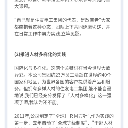
大课题。
"自己就是住友电工集团的代表，是改革者"大家
都应抱着这种心态，团队上下共同琢磨切磋，并
在日常工作中努力实践,立竿见影。
(2)推进人材多样化的实践
国际化与多样化。这两个关键词在当今世界大放
异彩。本公司集团约23万员工活跃在世界约40个
国家和地区，为世界各国的客户提供着产品和服
务。但拥有多样人材的住友电工集团,能不能自豪
地说,我们已经充分发挥了「人材多样化」这一强
项了呢,我认为还不能。
2011年,公司制定了"全球ＨＲＭ方针",作为实践的
第一步，去年启动了"全球等级制度"、"干部人材