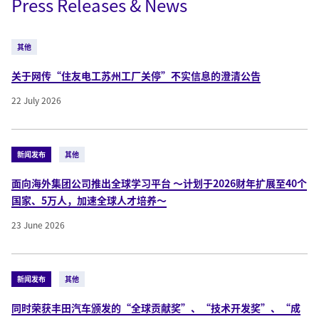
Press Releases & News
其他
关于网传“住友电工苏州工厂关停”不实信息的澄清公告
22 July 2026
新闻发布
其他
面向海外集团公司推出全球学习平台 ～计划于2026财年扩展至40个
国家、5万人，加速全球人才培养～
23 June 2026
新闻发布
其他
同时荣获丰田汽车颁发的“全球贡献奖”、“技术开发奖”、“成