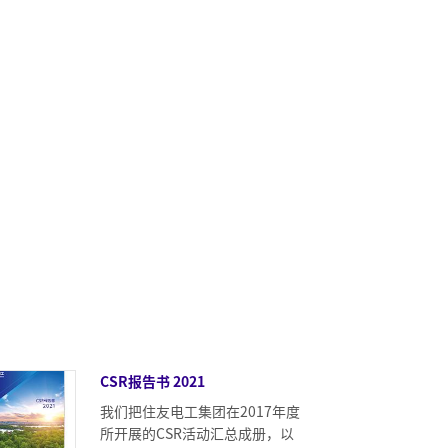
CSR报告书 2021
我们把住友电工集团在2017年度
所开展的CSR活动汇总成册，以