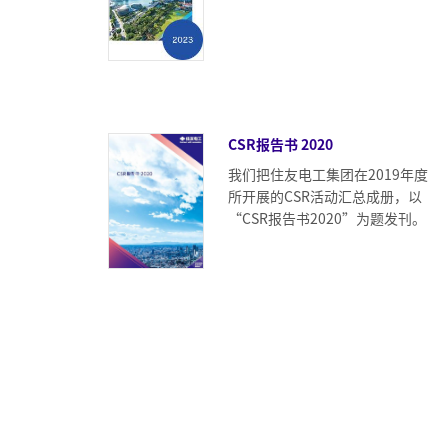
CSR报告书 2020
我们把住友电工集团在2019年度
所开展的CSR活动汇总成册，以
“CSR报告书2020”为题发刊。