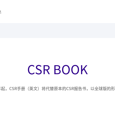
息
CSR BOOK
2年起，CSR手册（英文）将代替原本的CSR报告书，以全球版的