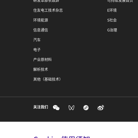
研发本部长致辞
可持续发展首页
住友电工技术杂志
E环境
环境能源
S社会
信息通信
G治理
汽车
电子
产业原材料
解析技术
其他（基础技术）
关注我们