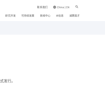
联系我们
China | CN
研究开发
可持续发展
新闻中心
IR信息
诚聘英才
形式发行。