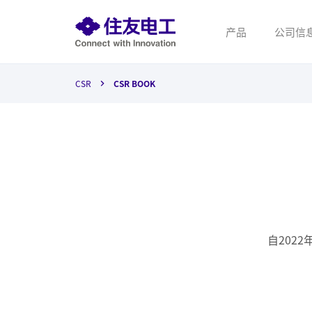
产品
公司信
CSR
CSR BOOK
自202