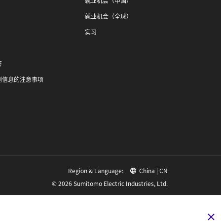
就业机会（中国）
就业机会（全球）
实习
答
测信息的注意事项
Region & Language:
China | CN
© 2026 Sumitomo Electric Industries, Ltd.