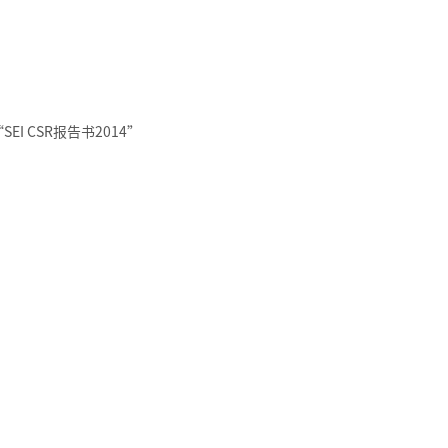
I CSR报告书2014”